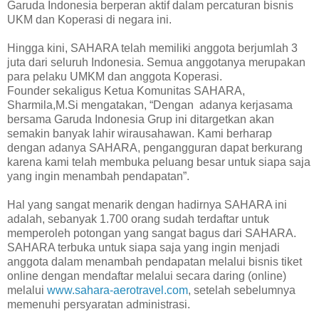
Garuda Indonesia berperan aktif dalam percaturan bisnis
UKM dan Koperasi di negara ini.
Hingga kini, SAHARA telah memiliki anggota berjumlah 3
juta dari seluruh Indonesia. Semua anggotanya merupakan
para pelaku UMKM dan anggota Koperasi.
Founder sekaligus Ketua Komunitas SAHARA,
Sharmila,M.Si mengatakan, “Dengan adanya kerjasama
bersama Garuda Indonesia Grup ini ditargetkan akan
semakin banyak lahir wirausahawan. Kami berharap
dengan adanya SAHARA, pengangguran dapat berkurang
karena kami telah membuka peluang besar untuk siapa saja
yang ingin menambah pendapatan”.
Hal yang sangat menarik dengan hadirnya SAHARA ini
adalah, sebanyak 1.700 orang sudah terdaftar untuk
memperoleh potongan yang sangat bagus dari SAHARA.
SAHARA terbuka untuk siapa saja yang ingin menjadi
anggota dalam menambah pendapatan melalui bisnis tiket
online dengan mendaftar melalui secara daring (online)
melalui
www.sahara-aerotravel.com
, setelah sebelumnya
memenuhi persyaratan administrasi.