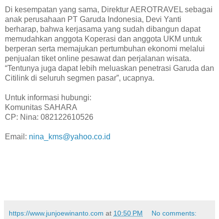
Di kesempatan yang sama, Direktur AEROTRAVEL sebagai
anak perusahaan PT Garuda Indonesia, Devi Yanti
berharap, bahwa kerjasama yang sudah dibangun dapat
memudahkan anggota Koperasi dan anggota UKM untuk
berperan serta memajukan pertumbuhan ekonomi melalui
penjualan tiket online pesawat dan perjalanan wisata.
“Tentunya juga dapat lebih meluaskan penetrasi Garuda dan
Citilink di seluruh segmen pasar”, ucapnya.
Untuk informasi hubungi:
Komunitas SAHARA
CP: Nina: 082122610526
Email:
nina_kms@yahoo.co.id
https://www.junjoewinanto.com
at
10:50 PM
No comments: