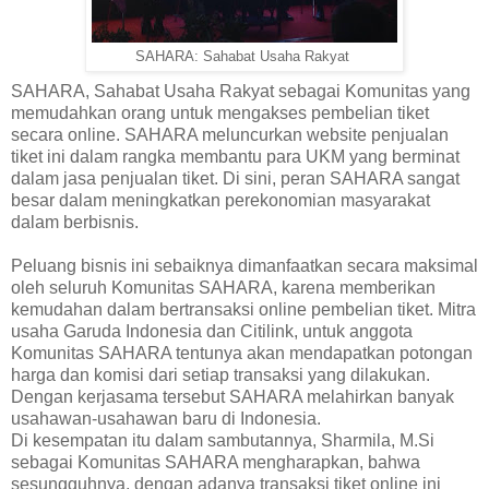
SAHARA: Sahabat Usaha Rakyat
SAHARA, Sahabat Usaha Rakyat sebagai Komunitas yang
memudahkan orang untuk mengakses pembelian tiket
secara online. SAHARA meluncurkan website penjualan
tiket ini dalam rangka membantu para UKM yang berminat
dalam jasa penjualan tiket. Di sini, peran SAHARA sangat
besar dalam meningkatkan perekonomian masyarakat
dalam berbisnis.
Peluang bisnis ini sebaiknya dimanfaatkan secara maksimal
oleh seluruh Komunitas SAHARA, karena memberikan
kemudahan dalam bertransaksi online pembelian tiket. Mitra
usaha Garuda Indonesia dan Citilink, untuk anggota
Komunitas SAHARA tentunya akan mendapatkan potongan
harga dan komisi dari setiap transaksi yang dilakukan.
Dengan kerjasama tersebut SAHARA melahirkan banyak
usahawan-usahawan baru di Indonesia.
Di kesempatan itu dalam sambutannya, Sharmila, M.Si
sebagai Komunitas SAHARA mengharapkan, bahwa
sesungguhnya, dengan adanya transaksi tiket online ini