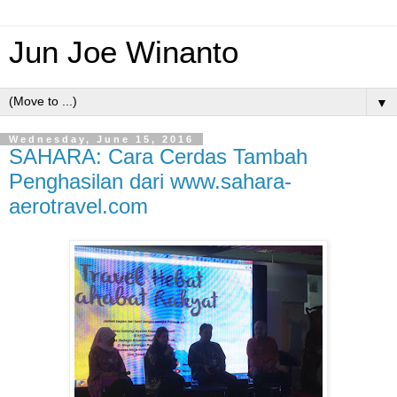
Jun Joe Winanto
▼
Wednesday, June 15, 2016
SAHARA: Cara Cerdas Tambah
Penghasilan dari www.sahara-
aerotravel.com