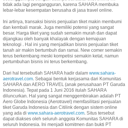
tidak ada lagi pengangguran, karena SAHARA membuka
lebar-lebar kesempatan berusaha di jasa travel online.
Ini artinya, transaksi bisnis penjualan tiket makin membumi
dan kembali marak. Juga memiliki potensi yang sangat
besar. Harga tiket yang sudah semakin murah dan dapat
dijangkau oleh banyak khalayak dengan kemajuan
teknologi . Hal ini yang menjadikan bisnis penjualan tiket
tanah air makin bertumbuh dan ramai. New comer semakin
terus berkembang meski kompetisi semakin ketat, namun
pertumbuhan bisnis ini terus berkembang.
Dari hal tersebutlah SAHARA hadir dalam
www.sahara-
aerotravel.com
. Sebagai bentuk kerjasama dari Komunitas
SAHARA dan AERO TRAVEL (anak perusahaan PT Garuda
Indonesia). Tepat pada 1 Juni 2016 itulah SAHARA
diluncurkan. Hal yang sangat menggembirakan adalah PT
Aero Globe Indonesia (Aerotravel) memfasilitasi penjualan
tiket Garuda Indonesia dan Citilink dengan sistem online
yang ada di
www.sahara-aerotravel.com
. Situs tersebut
dapat diakses oleh seluruh anggota Komunitas SAHARA di
seluruh Indonesia. Ini menjadi komitmen dan bukti PT