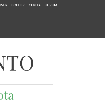
INER
POLITIK
CERITA
HUKUM
NTO
ota