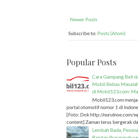
Newer Posts
Subscribe to:
Posts (Atom)
Popular Posts
Cara Gampang Beli da
Mobil Bebas Masala
di Mobil123.com: Ma
Mobil123.com menja
portal otomotif nomor 1 di Indone
[Foto: Dok http://nurulnoe.com/w
content] Zaman terus bergerak dan
Lembah Bada, Peson
Rajutan Prasejarah y