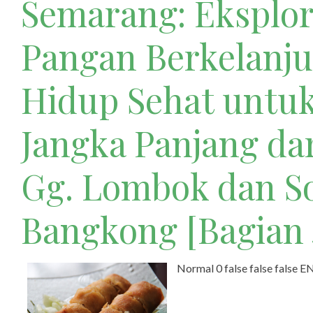
Semarang: Eksplor
Pangan Berkelanju
Hidup Sehat untu
Jangka Panjang da
Gg. Lombok dan S
Bangkong [Bagian 
Normal 0 false false false