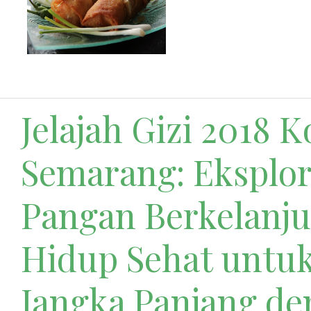
Jelajah Gizi 2018 K
Semarang: Eksplor
Pangan Berkelanju
Hidup Sehat untu
Jangka Panjang d