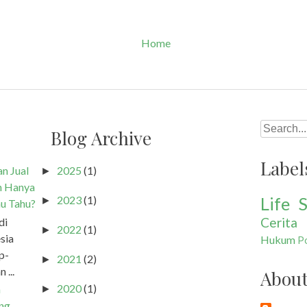
Home
Search
Blog Archive
Label
n Jual
2025
(1)
►
h Hanya
Life S
2023
(1)
►
u Tahu?
Cerita
di
2022
(1)
►
sia
Hukum
Po
p-
2021
(2)
►
 ...
Abou
2020
(1)
a
►
ang