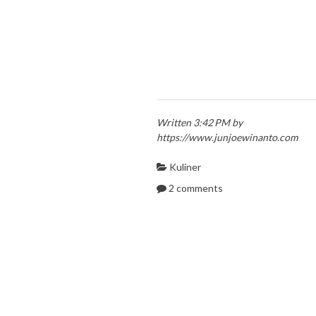
Written 3:42 PM by
https://www.junjoewinanto.com
Kuliner
2 comments