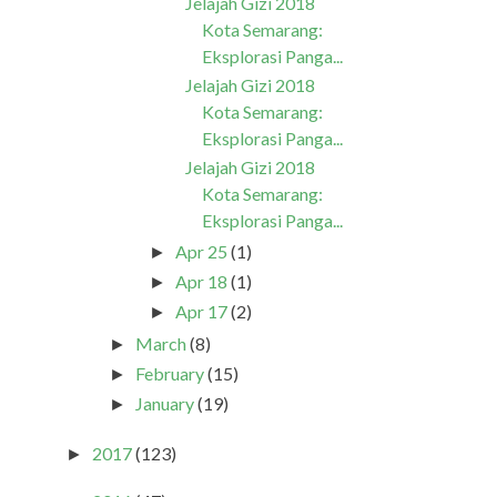
Jelajah Gizi 2018
Kota Semarang:
Eksplorasi Panga...
Jelajah Gizi 2018
Kota Semarang:
Eksplorasi Panga...
Jelajah Gizi 2018
Kota Semarang:
Eksplorasi Panga...
Apr 25
(1)
►
Apr 18
(1)
►
Apr 17
(2)
►
March
(8)
►
February
(15)
►
January
(19)
►
2017
(123)
►