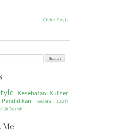
Older Posts
s
tyle
Kesehatan
Kuliner
Pendidikan
wisata
Craft
litik
Sejarah
t Me