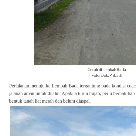
Cerah di Lembah Bada
Foto: Dok. Pribadi
Perjalanan menuju ke Lembah Bada tergantung pada kondisi cuaca.
jalanan aman untuk dilalui. Apabila turun hujan, perlu berhati-hat
bentuk tanah liat merah dan belum diaspal.