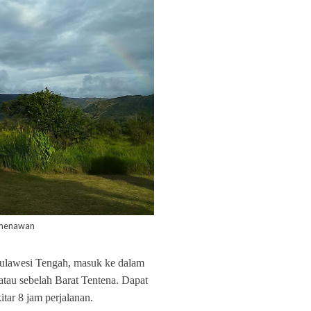
t menawan
ulawesi Tengah, masuk ke dalam
atau sebelah Barat Tentena. Dapat
itar 8 jam perjalanan.