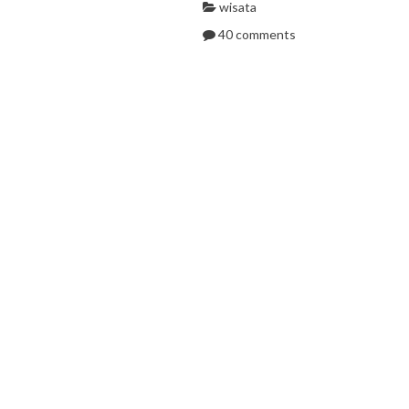
wisata
40 comments