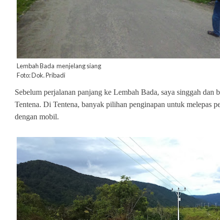
Lembah Bada menjelang siang
Foto: Dok. Pribadi
Sebelum perjalanan panjang ke Lembah Bada, saya singgah dan be
Tentena. Di Tentena, banyak pilihan penginapan untuk melepas pe
dengan mobil.