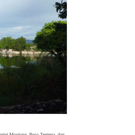
Parigi Moutong, Poso-Tentena, dan