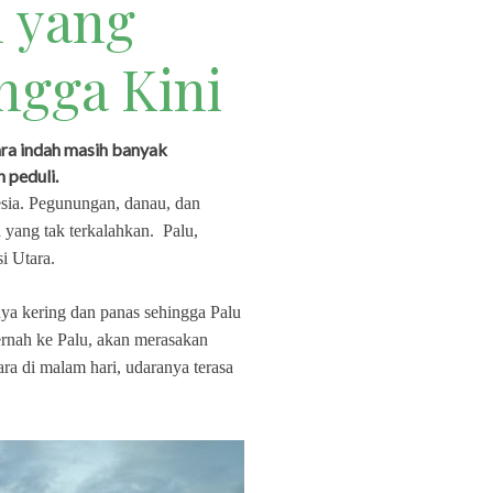
h yang
ngga Kini
ara indah masih banyak
 peduli.
esia. Pegunungan, danau, dan
a yang tak terkalahkan. Palu,
si Utara.
hnya kering dan panas sehingga Palu
ernah ke Palu, akan merasakan
tara di malam hari, udaranya terasa