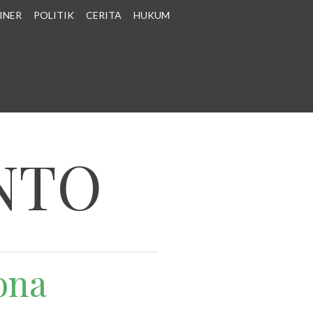
INER
POLITIK
CERITA
HUKUM
NTO
ona