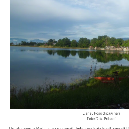
Danau Poso di pagi hari
Foto: Dok. Pribadi
Untuk menuju Bada, saya melewati beberapa kota kecil, seperti 