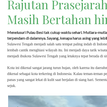
Rajutan Prasejara
Masih Bertahan hi
Menelusuri Pulau Besi tak cukup waktu sehari. Mutiara-muti
terpendam di dalamnya. Sayang, kenapa harus asing yang lebih
Sulawesi Tengah menjadi salah satu tempat paling indah di Indon
lembah cantik menghiasi wilayah itu. Ini menjadi daya tarik wisat
menjadi ibukota Sulawesi Tengah yang letaknya tepat berada di si
Kota ini dikenal sangat jarang turun hujan, oleh karena itu daera
dikenal sebagai kota terkering di Indonesia. Kalau teman-teman p
panas yang sangat lekat di kulit saat berjalan di siang hari. Semen
sejuk.