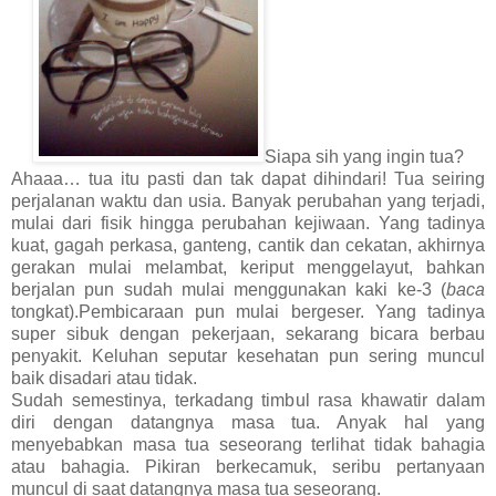
Siapa sih yang ingin tua?
Ahaaa… tua itu pasti dan tak dapat dihindari! Tua seiring
perjalanan waktu dan usia. Banyak perubahan yang terjadi,
mulai dari fisik hingga perubahan kejiwaan. Yang tadinya
kuat, gagah perkasa, ganteng, cantik dan cekatan, akhirnya
gerakan mulai melambat, keriput menggelayut, bahkan
berjalan pun sudah mulai menggunakan kaki ke-3 (
baca
tongkat).Pembicaraan pun mulai bergeser. Yang tadinya
super sibuk dengan pekerjaan, sekarang bicara berbau
penyakit. Keluhan seputar kesehatan pun sering muncul
baik disadari atau tidak.
Sudah semestinya, terkadang timbul rasa khawatir dalam
diri dengan datangnya masa tua. Anyak hal yang
menyebabkan masa tua seseorang terlihat tidak bahagia
atau bahagia. Pikiran berkecamuk, seribu pertanyaan
muncul di saat datangnya masa tua seseorang.