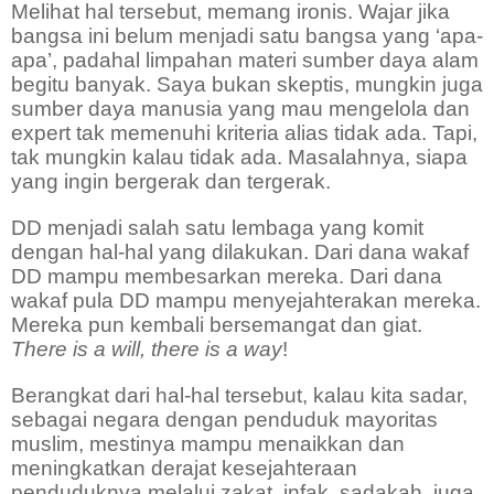
Melihat hal tersebut, memang ironis. Wajar jika
bangsa ini belum menjadi satu bangsa yang ‘apa-
apa’, padahal limpahan materi sumber daya alam
begitu banyak. Saya bukan skeptis, mungkin juga
sumber daya manusia yang mau mengelola dan
expert tak memenuhi kriteria alias tidak ada. Tapi,
tak mungkin kalau tidak ada. Masalahnya, siapa
yang ingin bergerak dan tergerak.
DD menjadi salah satu lembaga yang komit
dengan hal-hal yang dilakukan. Dari dana wakaf
DD mampu membesarkan mereka. Dari dana
wakaf pula DD mampu menyejahterakan mereka.
Mereka pun kembali bersemangat dan giat.
There is a will, there is a way
!
Berangkat dari hal-hal tersebut, kalau kita sadar,
sebagai negara dengan penduduk mayoritas
muslim, mestinya mampu menaikkan dan
meningkatkan derajat kesejahteraan
penduduknya melalui zakat, infak, sadakah, juga