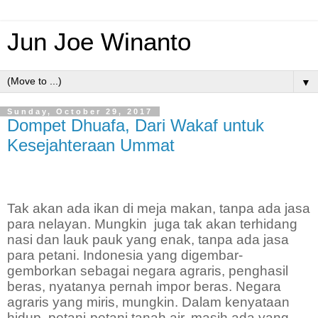
Jun Joe Winanto
▼
Sunday, October 29, 2017
Dompet Dhuafa, Dari Wakaf untuk
Kesejahteraan Ummat
Tak akan ada ikan di meja makan, tanpa ada jasa
para nelayan. Mungkin
juga tak akan terhidang
nasi dan lauk pauk yang enak, tanpa ada jasa
para petani. Indonesia yang digembar-
gemborkan sebagai negara agraris, penghasil
beras, nyatanya pernah impor beras. Negara
agraris yang miris, mungkin. Dalam kenyataan
hidup, petani-petani tanah air, masih ada yang