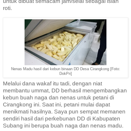
untuk dibuat semacam jam/selai sebagai isian
roti.
Nenas Madu hasil dari kebun binaan DD Desa Cirangkong [Foto:
DokPri]
Melalui dana wakaf itu tadi, dengan niat
membantu ummat, DD berhasil mengembangkan
kebun buah naga dan nenas untuk petani di
Cirangkong ini. Saat ini, petani mulai dapat
menikmati hasilnya. Saya pun sempat memanen
sendiri hasil dari perkebunan DD di Kabupaten
Subang ini berupa buah naga dan nenas madu.