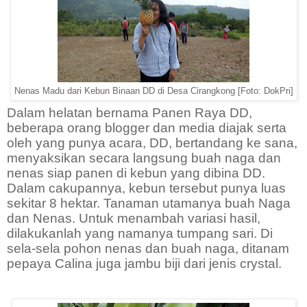
Nenas Madu dari Kebun Binaan DD di Desa Cirangkong [Foto: DokPri]
Dalam helatan bernama Panen Raya DD,
beberapa orang blogger dan media diajak serta
oleh yang punya acara, DD, bertandang ke sana,
menyaksikan secara langsung buah naga dan
nenas siap panen di kebun yang dibina DD.
Dalam cakupannya, kebun tersebut punya luas
sekitar 8 hektar. Tanaman utamanya buah Naga
dan Nenas. Untuk menambah variasi hasil,
dilakukanlah yang namanya tumpang sari. Di
sela-sela pohon nenas dan buah naga, ditanam
pepaya Calina juga jambu biji dari jenis crystal.