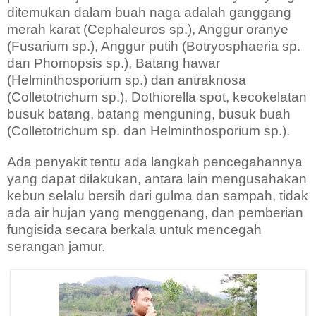
ditemukan dalam buah naga adalah ganggang
merah karat (Cephaleuros sp.), Anggur oranye
(Fusarium sp.), Anggur putih (Botryosphaeria sp.
dan Phomopsis sp.), Batang hawar
(Helminthosporium sp.) dan antraknosa
(Colletotrichum sp.), Dothiorella spot, kecokelatan
busuk batang, batang menguning, busuk buah
(Colletotrichum sp. dan Helminthosporium sp.).
Ada penyakit tentu ada langkah pencegahannya
yang dapat dilakukan, antara lain mengusahakan
kebun selalu bersih dari gulma dan sampah, tidak
ada air hujan yang menggenang, dan pemberian
fungisida secara berkala untuk mencegah
serangan jamur.