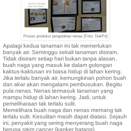
Proses produksi pengolahan nenas [Foto: DokPri]
Apalagi kedua tanaman ini tak memerlukan
banyak air. Seminggu sekali tanaman disiram.
Tidak disiram setiap hari bukan tanpa alasan,
buah naga yang masuk ke dalam golongan
kaktus-kaktusan ini biasa hidup di lahan kering.
Jika terlalu banyak air, kemungkinan pohon buah
dan akar akan mengalami pembusukan. Begitu
pula nenas. Nenas termasuk tanaman yang
mampu hidup di lahan kering. Jadi, untuk
pemeliharaan tak terlalu sulit.
Memelihara buah naga dan nenas memang tak
terlalu sulit. Kesulitan masih dapat diatasi. Sejauh
ini, penyakit yang sering menyerang buah naga
berupa
stem cancer
(kanker batang).