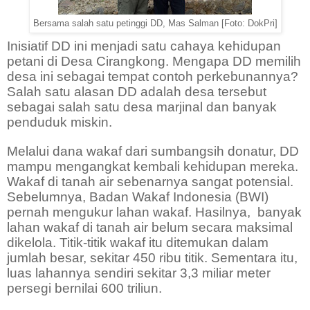
Bersama salah satu petinggi DD, Mas Salman [Foto: DokPri]
Inisiatif DD ini menjadi satu cahaya kehidupan
petani di Desa Cirangkong. Mengapa DD memilih
desa ini sebagai tempat contoh perkebunannya?
Salah satu alasan DD adalah desa tersebut
sebagai salah satu desa marjinal dan banyak
penduduk miskin.
Melalui dana wakaf dari sumbangsih donatur, DD
mampu mengangkat kembali kehidupan mereka.
Wakaf di tanah air sebenarnya sangat potensial.
Sebelumnya, Badan Wakaf Indonesia (BWI)
pernah mengukur lahan wakaf. Hasilnya,
banyak
lahan wakaf di tanah air belum secara maksimal
dikelola. Titik-titik wakaf itu ditemukan dalam
jumlah besar, sekitar 450 ribu titik. Sementara itu,
luas lahannya sendiri sekitar 3,3 miliar meter
persegi bernilai 600 triliun.