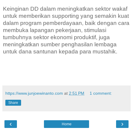
Keinginan DD dalam meningkatkan sektor wakaf
untuk memberikan supporting yang semakin kuat
dalam program pemberdayaan, baik dengan cara
membuka lapangan pekerjaan, stimulasi
tumbuhnya sektor ekonomi produktif, juga
meningkatkan sumber penghasilan lembaga
untuk dana santunan kepada para mustahik.
https://www.junjoewinanto.com
at
2:51 PM
1 comment:
Share
‹
›
Home