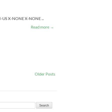
 EN-US X-NONE X-NONE ...
Read more
→
Older Posts