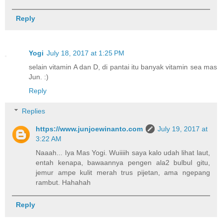
Reply
Yogi
July 18, 2017 at 1:25 PM
selain vitamin A dan D, di pantai itu banyak vitamin sea mas
Jun. :)
Reply
Replies
https://www.junjoewinanto.com
July 19, 2017 at
3:22 AM
Naaah... Iya Mas Yogi. Wuiiiih saya kalo udah lihat laut,
entah kenapa, bawaannya pengen ala2 bulbul gitu,
jemur ampe kulit merah trus pijetan, ama ngepang
rambut. Hahahah
Reply