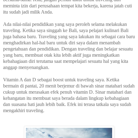
meminta izin dari perusahaan tempat kita bekerja, karena jatah cuti
itu sudah jadi milik Anda.
Ada nilai-nilai pendidikan yang saya peroleh selama melakukan
traveling. Ketika saya singgah ke Bali, saya pelajari kulinari Bali
juga bahas
a
baru. Traveling yang saya lakukan itu sebagai cara baru
menghadirkan hal-hal baru untuk diri saya dalam menambah
pengetahuan dan pendidikan. Dengan traveling dan belajar sesuatu
yang baru, membuat otak kita lebih aktif juga meningkatkan
kebahagiaan diri terutama saat mempelajari sesuatu hal yang kita
anggap menyenangkan.
Vitamin A dan D sebagai boost untuk traveling saya. Ketika
bermain di pantai, 20 menit berjemur di bawah sinar matahari sudah
cukup untuk merasakan efek penuh vitamin D. Sinar matahari dan
kehangatan itu membuat saya berada dalam lingkup kebahagiaan
dan suasana hati jauh lebih baik. Efek ini terasa tatkala saya sudah
mengakhiri traveling
.