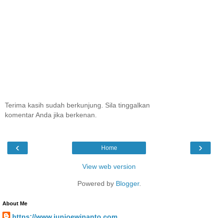
Terima kasih sudah berkunjung. Sila tinggalkan
komentar Anda jika berkenan.
‹
›
Home
View web version
Powered by
Blogger
.
About Me
https://www.junjoewinanto.com