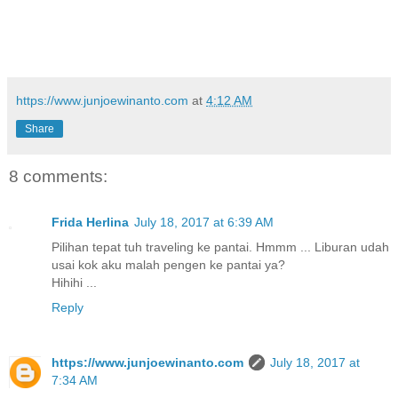
https://www.junjoewinanto.com
at
4:12 AM
Share
8 comments:
Frida Herlina
July 18, 2017 at 6:39 AM
Pilihan tepat tuh traveling ke pantai. Hmmm ... Liburan udah
usai kok aku malah pengen ke pantai ya?
Hihihi ...
Reply
https://www.junjoewinanto.com
July 18, 2017 at
7:34 AM