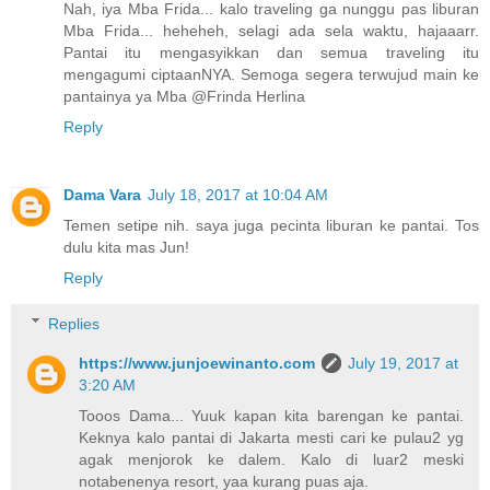
Nah, iya Mba Frida... kalo traveling ga nunggu pas liburan
Mba Frida... heheheh, selagi ada sela waktu, hajaaarr.
Pantai itu mengasyikkan dan semua traveling itu
mengagumi ciptaanNYA. Semoga segera terwujud main ke
pantainya ya Mba @Frinda Herlina
Reply
Dama Vara
July 18, 2017 at 10:04 AM
Temen setipe nih. saya juga pecinta liburan ke pantai. Tos
dulu kita mas Jun!
Reply
Replies
https://www.junjoewinanto.com
July 19, 2017 at
3:20 AM
Tooos Dama... Yuuk kapan kita barengan ke pantai.
Keknya kalo pantai di Jakarta mesti cari ke pulau2 yg
agak menjorok ke dalem. Kalo di luar2 meski
notabenenya resort, yaa kurang puas aja.