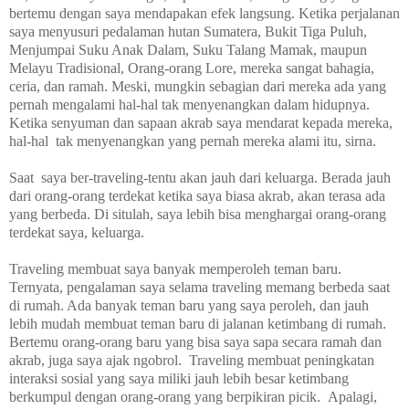
bertemu dengan saya mendapakan efek langsung. Ketika perjalanan
saya menyusuri pedalaman hutan Sumatera, Bukit Tiga Puluh,
Menjumpai Suku Anak Dalam, Suku Talang Mamak, maupun
Melayu Tradisional, Orang-orang Lore, mereka sangat bahagia,
ceria, dan ramah. Meski, mungkin sebagian dari mereka ada yang
pernah mengalami hal-hal tak menyenangkan dalam hidupnya.
Ketika senyuman dan sapaan akrab saya mendarat kepada mereka,
hal-hal tak menyenangkan yang pernah mereka alami itu, sirna.
Saat saya ber-traveling-tentu akan jauh dari keluarga
.
Berada jauh
dari orang-orang terdekat ketika saya biasa akrab, akan terasa ada
yang berbeda. Di situlah, saya lebih bisa menghargai orang-orang
terdekat saya, keluarga.
Traveling membuat saya banyak memperoleh teman baru.
Ternyata, pengalaman saya selama traveling memang berbeda saat
di rumah. Ada banyak teman baru yang saya peroleh, dan jauh
lebih mudah membuat teman baru di jalanan ketimbang di rumah.
Bertemu orang-orang baru yang bisa saya sapa secara ramah dan
akrab, juga saya ajak ngobrol. Traveling membuat peningkatan
interaksi sosial yang saya miliki jauh lebih besar ketimbang
berkumpul dengan orang-orang yang berpikiran picik. Apalagi,