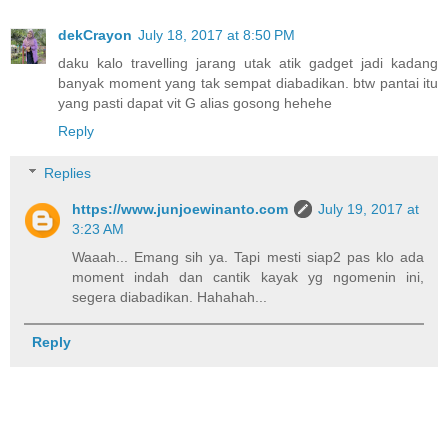
dekCrayon
July 18, 2017 at 8:50 PM
daku kalo travelling jarang utak atik gadget jadi kadang
banyak moment yang tak sempat diabadikan. btw pantai itu
yang pasti dapat vit G alias gosong hehehe
Reply
Replies
https://www.junjoewinanto.com
July 19, 2017 at
3:23 AM
Waaah... Emang sih ya. Tapi mesti siap2 pas klo ada
moment indah dan cantik kayak yg ngomenin ini,
segera diabadikan. Hahahah...
Reply