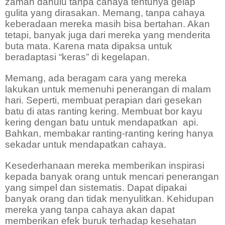
zaman dahulu tanpa
cahaya
tentunya
gelap
gulita yang dirasakan.
Memang, tanpa cahaya
keberadaan mereka masih bisa bertahan
.
Akan
tetapi, banyak juga dari mereka yang menderita
buta mata. Karena mata dipaksa untuk
beradaptasi “keras” di kegelapan.
Memang,
ada
beragam
cara yang mereka
lakukan untuk memenuhi penerangan di malam
hari. Seperti, membuat perapian dari gesekan
batu di atas ranting kering.
M
embuat bor kayu
kering dengan batu untuk mendapatkan
api.
Bahkan, membakar ranting-ranting kering hanya
sekadar untuk mendapatkan cahaya.
Kesederhanaan mereka memberikan inspirasi
kepada banyak orang untuk mencari penerangan
yang simpel dan sistematis. Dapat dipakai
banyak orang dan tidak menyulitkan. Kehidupan
mereka yang tanpa cahaya akan dapat
memberikan efek buruk terhadap kesehatan