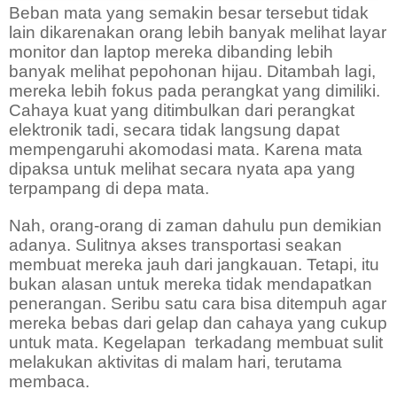
Beban mata yang semakin besar tersebut tidak
lain dikarenakan orang lebih banyak melihat layar
monitor dan laptop mereka dibanding lebih
banyak melihat pepohonan hijau. Ditambah lagi,
mereka lebih fokus pada perangkat yang dimiliki.
Cahaya kuat yang ditimbulkan dari perangkat
elektronik tadi, secara tidak langsung dapat
mempengaruhi akomodasi mata. Karena mata
dipaksa untuk melihat secara nyata apa yang
terpampang di depa mata.
Nah, orang-orang di zaman dahulu pun demikian
adanya. S
ulitnya akses transportasi seakan
membuat mereka jauh dari jangkauan. Tetapi, itu
bukan alasan untuk mereka tidak mendapatkan
penerangan. Seribu satu cara bisa ditempuh agar
mereka
bebas dari gelap
dan cahaya yang cukup
untuk mata
. Kegelapan
terkadang membuat
sulit
melakukan aktivitas di malam hari
, terutama
membaca.