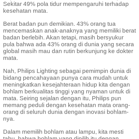
Sekitar 49% pola tidur mempengaruhi terhadap
kesehatan mata.
Berat badan pun demikian. 43% orang tua
mencemaskan anak-anaknya yang memiliki berat
badan berlebih. Akan tetapi, masih bersyukur
pula bahwa ada 43% orang di dunia yang secara
global masih mau dan rutin berkunjung ke dokter
mata.
Nah, Philips Lighting sebagai pemimpin dunia di
bidang pencahayaan punya cara mudah untuk
meningkatkan kesejahteraan hidup kita dengan
bohlam berkualitas tinggi yang nyaman untuk di
mata. Seiring sejalan dengan itu, Philips pun
memang peduli dengan kesehatan mata orang-
orang di seluruh dunia dengan inovasi bohlam-
nya.
Dalam memilih bohlam atau lampu, kita mesti
tahu, bahwa bohlam yang dipilih itu dengan