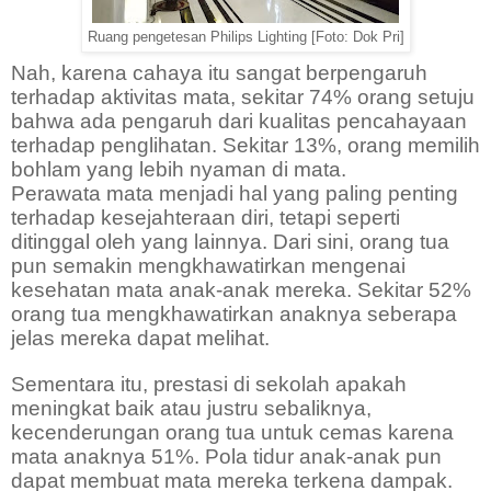
Ruang pengetesan Philips Lighting [Foto: Dok Pri]
Nah, karena cahaya itu sangat berpengaruh
terhadap aktivitas mata, sekitar 74% orang setuju
bahwa ada pengaruh dari kualitas pencahayaan
terhadap penglihatan. Sekitar 13%, orang memilih
bohlam yang lebih nyaman di mata.
Perawata mata menjadi hal yang paling penting
terhadap kesejahteraan diri, tetapi seperti
ditinggal oleh yang lainnya. Dari sini, orang tua
pun semakin mengkhawatirkan mengenai
kesehatan mata anak-anak mereka. Sekitar 52%
orang tua mengkhawatirkan anaknya seberapa
jelas mereka dapat melihat.
Sementara itu, prestasi di sekolah apakah
meningkat baik atau justru sebaliknya,
kecenderungan orang tua untuk cemas karena
mata anaknya 51%. Pola tidur anak-anak pun
dapat membuat mata mereka terkena dampak.