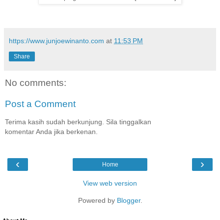
https://www.junjoewinanto.com
at
11:53 PM
Share
No comments:
Post a Comment
Terima kasih sudah berkunjung. Sila tinggalkan
komentar Anda jika berkenan.
‹
›
Home
View web version
Powered by
Blogger
.