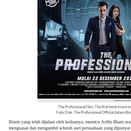
The Professional Film. The first heist movie i
Foto: Dok. The Professional Official dalam B
Bisnis yang telah dijalani oleh keduanya, memicu Arifin Ilham sea
menguasai dan mengambil seluruh aset perusahaan yang dipunyai