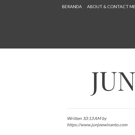
SKIP TO CONTENT
BERANDA
ABOUT & CONTACT M
JU
Written 10:13 AM by
https://www.junjoewinanto.com