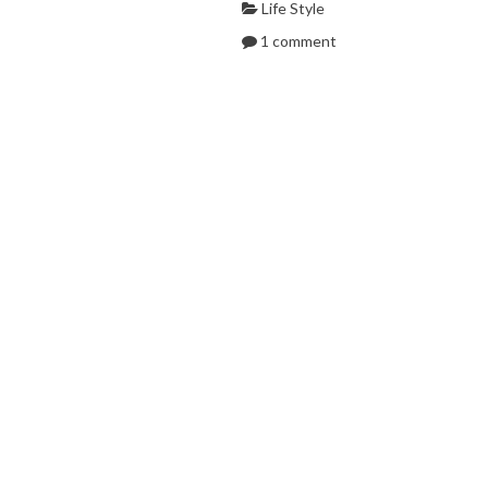
Life Style
1 comment