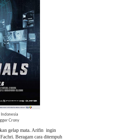
n Indonesia
logger Crony
kan gelap mata. Arifin ingin
 Fachri. Beragam cara ditempuh