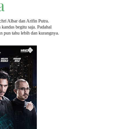
a
ri Albar dan Arifin Putra.
kandas begitu saja. Padahal
in pun tahu lebih dan kurangnya.