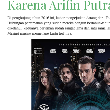
Karena Arifin Putr
Di penghujung tahun 2016 ini, kabar mengejutkan datang dari Fach
Hubungan pertemanan yang sudah mereka bangun bertahun-tahun 
diketahui, keduanya berteman sudah sangat lama dan satu sama la
Masing-masing memegang kartu truf-nya.