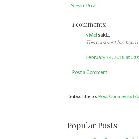
Newer Post
1 comments:
vivici
said...
This comment has been r
February 14, 2018 at 5:
Post a Comment
Subscribe to:
Post Comments (A
Popular Posts