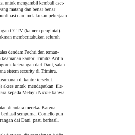
ksi untuk mengambil kembali aset-
 yang matang dan benar-benar
oordinasi dan melakukan pekerjaan
engan CCTV (kamera pengintai).
. Lukman memberitahukan seluruh
alas dendam Fachri dan teman-
 keamanan kantor Trimitra Arifin
gorek keterangan dari Dani, salah
na sistem security di Trimitra.
eamanan di kantor tersebut.
de) akses untuk mendapatkan file-
bicara kepada Melayu Nicole bahwa
tan di antara mereka. Karena
 berhasil sempurna. Cornelio pun
angan dai Dani, pasti berhasil,