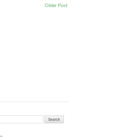
Older Post
s