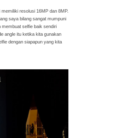
 memiliki resolusi 16MP dan 8MP.
 yang saya bilang sangat mumpuni
n membuat selfie baik sendiri
de angle itu ketika kita gunakan
selfie dengan siapapun yang kita