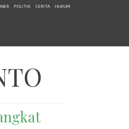
INER
POLITIK
CERITA
HUKUM
NTO
angkat