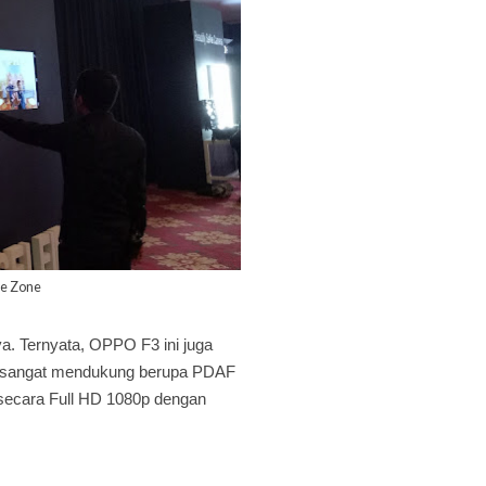
ce Zone
 Ternyata, OPPO F3 ini juga
g sangat mendukung berupa PDAF
secara Full HD 1080p dengan