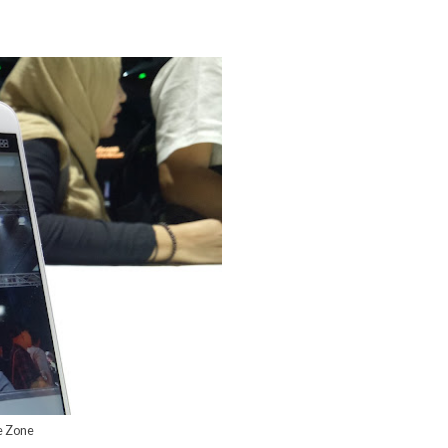
e Zone