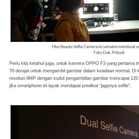
Fitur Beauty Selfie Camera ini semakin membuat sel
Foto: Dok. Pribadi
Perlu kita ketahui juga, untuk kamera OPPO F3 yang pertama i
70 derajat untuk mengambil gambar dalam keadaan normal. Di
resolusi 8MP dengan sudut pengambilan gambar mencapai 120 der
jika smartphone ini layak mendapat predikat "jagonya selfie".