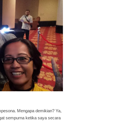
mpesona. Mengapa demikian? Ya,
ngat sempurna ketika saya secara