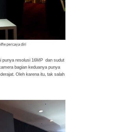
fie percaya diri
ni punya resolusi 16MP dan sudut
 kamera bagian keduanya punya
ajat. Oleh karena itu, tak salah