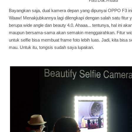
Foto: Dok. Pribadi
Bayangkan saja, dual kamera depan yang dipunyai OPPO F3 ini
Waaw! Menakjubkannya lagi dilengkapi dengan salah satu fitur
berupa wide angle dan beauty 4.0. Ahaaa... tentunya, hal ini aka
maupun bersama-sama akan semakin menggairahkan.
Fitur wi
untuk selfie bisa membuat frame foto lebih luas. Jadi, kita bisa 
mau. Untuk itu, tongsis sudah saya lupakan.