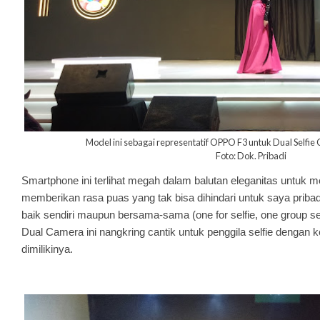
Model ini sebagai representatif OPPO F3 untuk Dual Selfie
Foto: Dok. Pribadi
Smartphone ini terlihat megah dalam balutan eleganitas untuk
memberikan rasa puas yang tak bisa dihindari untuk saya pribad
baik sendiri maupun bersama-sama (one for selfie, one group s
Dual Camera ini nangkring cantik untuk penggila selfie dengan
dimilikinya.