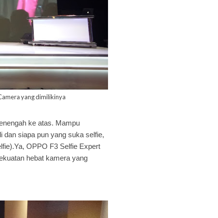
 Camera yang dimilikinya
 menengah ke atas. Mampu
i dan siapa pun yang suka selfie,
elfie).Ya, OPPO F3 Selfie Expert
 kekuatan hebat kamera yang