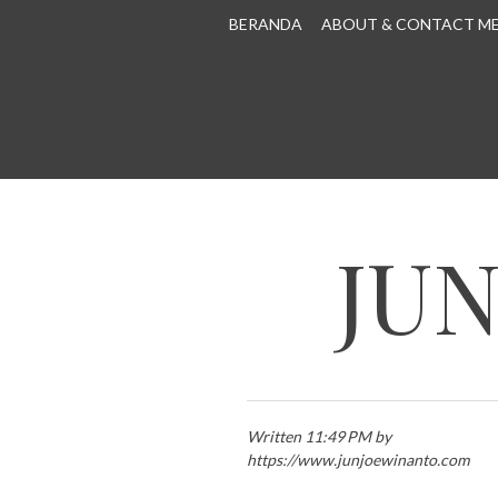
SKIP TO CONTENT
BERANDA
ABOUT & CONTACT M
JU
Written 11:49 PM by
https://www.junjoewinanto.com