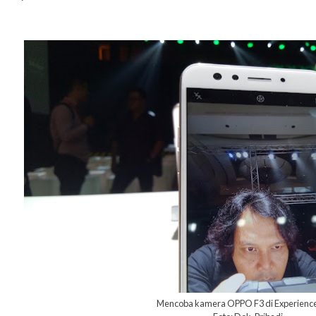
Mencoba kamera OPPO F3 di Experienc