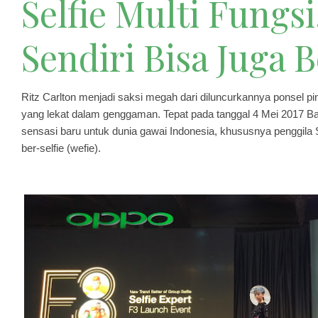
Selfie Multi Fungs
Sendiri Bisa Juga 
Ritz Carlton menjadi saksi megah dari diluncurkannya ponsel 
yang lekat dalam genggaman. Tepat pada tanggal 4 Mei 2017 Ba
sensasi baru untuk dunia gawai Indonesia, khususnya penggila 
ber-selfie (wefie).