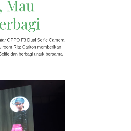
i, Mau
Berbagi
pintar OPPO F3 Dual Selfie Camera
llroom Ritz Carlton memberikan
Selfie dan berbagi untuk bersama