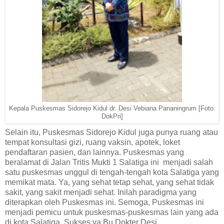
Kepala Puskesmas Sidorejo Kidul dr. Desi Vebiana Pananingrum [Foto:
DokPri]
Selain itu, Puskesmas Sidorejo Kidul juga punya ruang atau
tempat konsultasi gizi, ruang vaksin, apotek, loket
pendaftaran pasien, dan lainnya. Puskesmas yang
beralamat di Jalan Tritis Mukti 1 Salatiga ini
menjadi salah
satu puskesmas unggul di tengah-tengah kota Salatiga yang
memikat mata. Ya, yang sehat tetap sehat, yang sehat tidak
sakit, yang sakit menjadi sehat. Inilah paradigma yang
diterapkan oleh Puskesmas ini. Semoga, Puskesmas ini
menjadi pemicu untuk puskesmas-puskesmas lain yang ada
di kota Salatiga. Sukses ya Bu Dokter Desi.