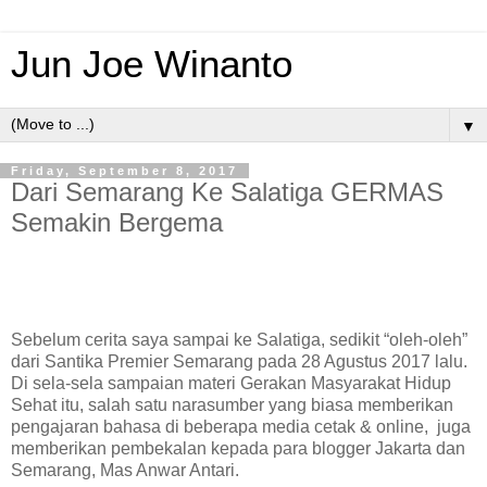
Jun Joe Winanto
▼
Friday, September 8, 2017
Dari Semarang Ke Salatiga GERMAS
Semakin Bergema
Sebelum cerita saya sampai ke Salatiga, sedikit “oleh-oleh”
dari Santika Premier Semarang pada 28 Agustus 2017 lalu.
Di sela-sela sampaian materi Gerakan Masyarakat Hidup
Sehat itu, salah satu narasumber yang biasa memberikan
pengajaran bahasa di beberapa media cetak & online,
juga
memberikan pembekalan kepada para blogger Jakarta dan
Semarang, Mas Anwar Antari.