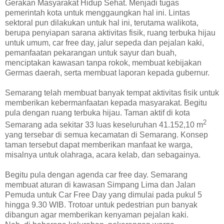
Gerakan Masyarakat Hidup Sehat. Menjadi tugas
pemerintah kota untuk menggaungkan hal ini. Lintas
sektoral pun dilakukan untuk hal ini, terutama walikota,
berupa penyiapan sarana aktivitas fisik, ruang terbuka hijau
untuk umum, car free day, jalur sepeda dan pejalan kaki,
pemanfaatan pekarangan untuk sayur dan buah,
menciptakan kawasan tanpa rokok, membuat kebijakan
Germas daerah, serta membuat laporan kepada gubernur.
Semarang telah membuat banyak tempat aktivitas fisik untuk
memberikan kebermanfaatan kepada masyarakat. Begitu
pula dengan ruang terbuka hijau. Taman aktif di kota
2
Semarang ada sekitar 33 luas keseluruhan 41.152,10 m
yang tersebar di semua kecamatan di Semarang. Konsep
taman tersebut dapat memberikan manfaat ke warga,
misalnya untuk olahraga, acara kelab, dan sebagainya.
Begitu pula dengan agenda car free day. Semarang
membuat aturan di kawasan Simpang Lima dan Jalan
Pemuda untuk Car Free Day yang dimulai pada pukul 5
hingga 9.30 WIB. Trotoar untuk pedestrian pun banyak
dibangun agar memberikan kenyaman pejalan kaki.