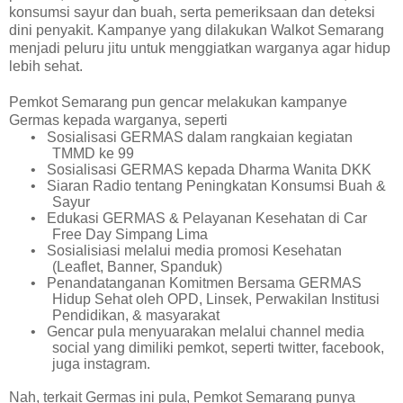
konsumsi sayur dan buah, serta pemeriksaan dan deteksi
dini penyakit. Kampanye yang dilakukan Walkot Semarang
menjadi peluru jitu untuk menggiatkan warganya agar hidup
lebih sehat.
Pemkot Semarang pun gencar melakukan kampanye
Germas kepada warganya, seperti
•
Sosialisasi GERMAS dalam rangkaian kegiatan
TMMD ke 99
•
Sosialisasi GERMAS kepada Dharma Wanita DKK
•
Siaran Radio tentang Peningkatan Konsumsi Buah &
Sayur
•
Edukasi GERMAS & Pelayanan Kesehatan di Car
Free Day Simpang Lima
•
Sosialisiasi melalui media promosi Kesehatan
(Leaflet, Banner, Spanduk)
•
Penandatanganan Komitmen Bersama GERMAS
Hidup Sehat oleh OPD, Linsek, Perwakilan Institusi
Pendidikan, & masyarakat
•
Gencar pula menyuarakan melalui channel media
social yang dimiliki pemkot, seperti twitter, facebook,
juga instagram.
Nah, terkait Germas ini pula, Pemkot Semarang punya