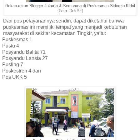
Rekan-rekan Blogger Jakarta & Semarang di Puskesmas Sidorejo Kidul
[Foto: DokPri]
Dari pos pelayanannya sendiri, dapat diketahui bahwa
puskesmas ini memiliki tempat yang menjadi kebutuhan
masyarakat di sekitar kecamatan Tingkir, yaitu:
Puskesmas 1
Pustu 4
Posyandu Balita 71
Posyandu Lansia 27
Pusling 7
Poskestren 4 dan
Pos UKK 5