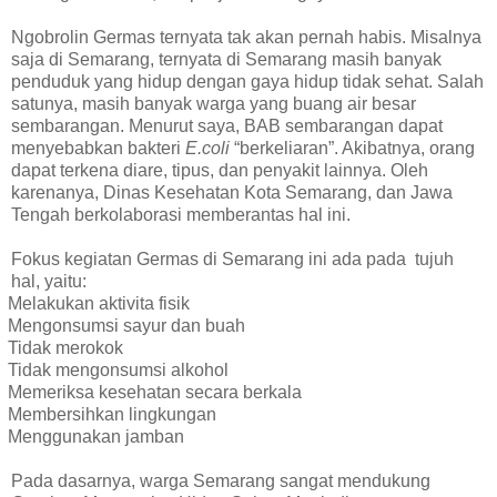
Ngobrolin Germas ternyata tak akan pernah habis. Misalnya
saja di Semarang, ternyata di Semarang masih banyak
penduduk yang hidup dengan gaya hidup tidak sehat. Salah
satunya, masih banyak warga yang buang air besar
sembarangan. Menurut saya, BAB sembarangan dapat
menyebabkan bakteri
E.coli
“berkeliaran”. Akibatnya, orang
dapat terkena diare, tipus, dan penyakit lainnya. Oleh
karenanya, Dinas Kesehatan Kota Semarang, dan Jawa
Tengah berkolaborasi memberantas hal ini.
Fokus kegiatan Germas di Semarang ini ada pada
tujuh
hal, yaitu:
Melakukan aktivita fisik
Mengonsumsi sayur dan buah
Tidak merokok
Tidak mengonsumsi alkohol
Memeriksa kesehatan secara berkala
Membersihkan lingkungan
Menggunakan jamban
Pada dasarnya, warga Semarang sangat mendukung