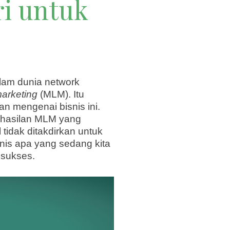
i untuk
alam dunia network
marketing
(MLM). Itu
 mengenai bisnis ini.
berhasilan MLM yang
 tidak ditakdirkan untuk
isnis apa yang sedang kita
 sukses.