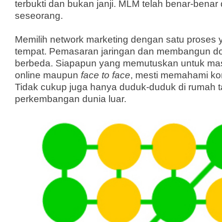
terbuk
t
i
dan bukan janji. MLM telah benar-bena
seseorang.
Memilih network marketing dengan satu proses 
tempat. Pemasaran jaringan dan membangun dow
berbeda. Siapapun yang memutuskan untuk ma
online maupun
face to face
, mesti memahami ko
Tidak cukup juga hanya duduk-duduk di rumah 
perkembangan dunia luar.