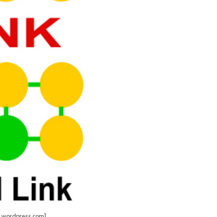
es.wordpress.com]