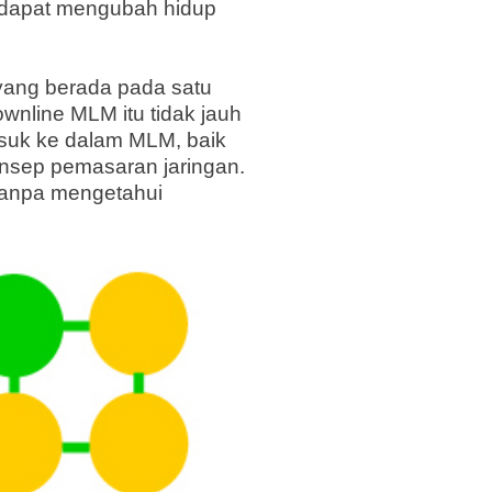
r dapat mengubah hidup
yang berada pada satu
nline MLM itu tidak jauh
suk ke dalam MLM, baik
nsep pemasaran jaringan.
tanpa mengetahui