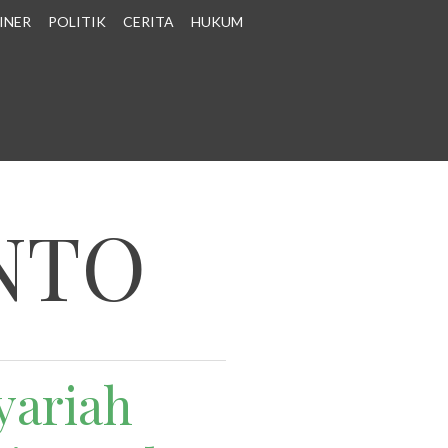
INER
POLITIK
CERITA
HUKUM
NTO
yariah