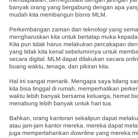
banyak orang yang bergabung dengan apa yang i
mudah kita membangun bisnis MLM.
Perkembangan zaman dan teknologi yang semak
mengharuskan kita untuk bertatap muka kepada d
Kita pun tidak harus melakukan percakapan den
yang tidak kita kenal sebelumnnya untuk memb
secara digital. MLM dapat dilakukan secara on
buang waktu, tenaga, dan pikiran kita.
Hal ini sangat menarik. Mengapa saya bilang sa
kita bisa tinggal di rumah, memperhatikan per
waktu lebih banyak bersama keluarga, hemat bi
menabung lebih banyak untuk hari tua.
Bahkan, orang kantoran sekalipun dapat melakuka
atau jam-jam kantor mereka. mereka dapat mel
juga mempertahankan downline yang mereka mi