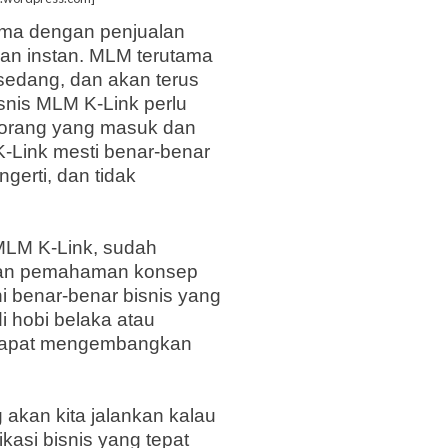
ama dengan penjualan
an instan. MLM terutama
 sedang, dan akan terus
snis MLM K-Link perlu
g-orang yang masuk dan
K-Link mesti benar-benar
gerti, dan tidak
 MLM K-Link, sudah
n pemahaman konsep
ni benar-benar bisnis yang
di hobi belaka
atau
ita dapat mengembangkan
 akan kita jalankan kalau
kasi bisnis yang tepat