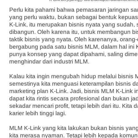
Perlu kita pahami bahwa pemasaran jaringan s
yang perlu waktu, bukan sebagai bentuk kepuas
K-Link, itu merupakan bisnis nyata yang sudah,
dibangun. Oleh karena itu, untuk membangun bi
taktik bisnis yang nyata. Oleh karenanya, oran
bergabung pada satu bisnis MLM, dalam hal ini 
punya konsep yang dapat dipahami, saling dimen
menghindar dari industri MLM.
Kalau kita ingin mengubah hidup melalui bisnis
semestinya kita menguasi keterampilan bisnis
da
marketing plan K-Link
. Jadi, bisnis MLM K-Link i
dapat kita rintis secara profesional dan bukan ja
sekadar mencari profit, tetapi lebih dari itu. K
karier lebih tinggi lagi.
MLM K-Link yang kita lakukan bukan bisnis yang
kita merasa nyaman. Tetapi lebih kepada komuni