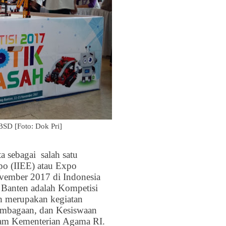
BSD [Foto: Dok Pri]
ta sebagai
salah satu
xpo (IIEE) atau Expo
ovember 2017 di Indonesia
 Banten adalah Kompetisi
h merupakan kegiatan
embagaan, dan Kesiswaan
lam Kementerian Agama RI.