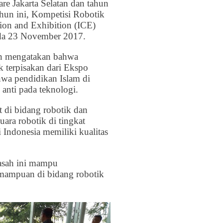
re Jakarta Selatan dan tahun
ahun ini, Kompetisi Robotik
ion and Exhibition (ICE)
ada 23 November 2017.
in mengatakan bahwa
 terpisakan dari Ekspo
wa pendidikan Islam di
 anti pada teknologi.
 di bidang robotik dan
ara robotik di tingkat
Indonesia memiliki kualitas
asah ini mampu
mampuan di bidang robotik