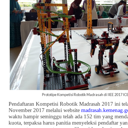
Prototipe Kompetisi Robotik Madrasah di IIEE 2017 ICE
Pendaftaran Kompetisi Robotik Madrasah 2017 ini tela
November 2017 melalui website
madrasah.kemenag.go
waktu hampir seminggu telah ada 152 tim yang mendaf
kuota, terpaksa harus panitia menyeleksi pendaftar y