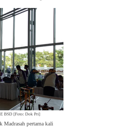
CE BSD [Foto: Dok Pri]
ik Madrasah pertama kali