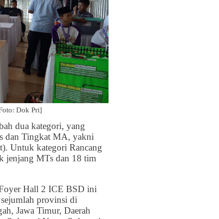
oto: Dok Pri]
ah dua kategori, yang
Ts dan Tingkat MA, yakni
). Untuk kategori Rancang
k jenjang MTs dan 18 tim
 Foyer Hall 2 ICE BSD ini
 sejumlah provinsi di
gah, Jawa Timur, Daerah