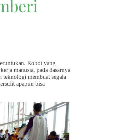
mberi
peruntukan. Robot yang
kerja manusia, pada dasarnya
an teknologi membuat segala
rsulit apapun bisa