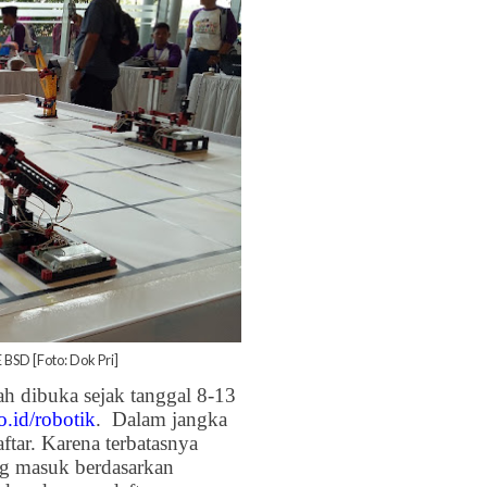
 BSD [Foto: Dok Pri]
h dibuka sejak tanggal 8-13
.id/robotik
. Dalam jangka
tar. Karena terbatasnya
ang masuk berdasarkan