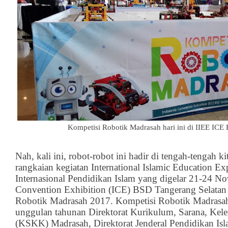
Kompetisi Robotik Madrasah hari ini di IIEE ICE 
Nah, kali ini, robot-robot ini hadir di tengah-tengah ki
rangkaian kegiatan International Islamic Education E
Internasional Pendidikan Islam yang digelar 21-24 N
Convention Exhibition (ICE) BSD Tangerang Selatan
Robotik Madrasah 2017. Kompetisi Robotik Madrasa
unggulan tahunan Direktorat Kurikulum, Sarana, Kel
(KSKK) Madrasah, Direktorat Jenderal Pendidikan Is