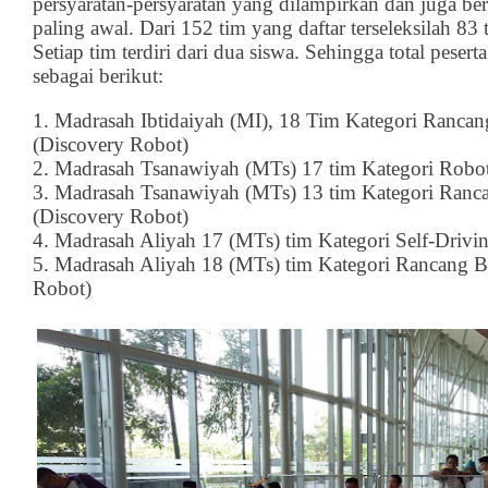
persyaratan-persyaratan yang dilampirkan dan juga be
paling awal. Dari 152 tim yang daftar terseleksilah 8
Setiap tim terdiri dari dua siswa. Sehingga total peser
sebagai berikut:
1. Madrasah Ibtidaiyah (MI), 18 Tim Kategori Ranc
(Discovery Robot)
2. Madrasah Tsanawiyah (MTs) 17 tim Kategori Robot
3. Madrasah Tsanawiyah (MTs) 13 tim Kategori Ran
(Discovery Robot)
4. Madrasah Aliyah 17 (MTs) tim Kategori Self-Drivi
5. Madrasah Aliyah 18 (MTs) tim Kategori Rancang 
Robot)