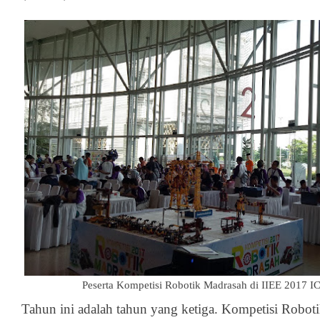
Peserta Kompetisi Robotik Madrasah di IIEE 2017 I
Tahun ini adalah tahun yang ketiga. Kompetisi Robot