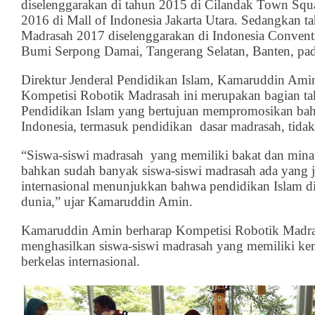
diselenggarakan di tahun 2015 di Cilandak Town Squa
2016 di Mall of Indonesia Jakarta Utara. Sedangkan t
Madrasah 2017 diselenggarakan di Indonesia Convent
Bumi Serpong Damai, Tangerang Selatan, Banten, p
Direktur Jenderal Pendidikan Islam, Kamaruddin Am
Kompetisi Robotik Madrasah ini merupakan bagian tak
Pendidikan Islam yang bertujuan mempromosikan bah
Indonesia, termasuk pendidikan dasar madrasah, tidak
“Siswa-siswi madrasah yang memiliki bakat dan minat
bahkan sudah banyak siswa-siswi madrasah ada yang ju
internasional menunjukkan bahwa pendidikan Islam di 
dunia,” ujar Kamaruddin Amin.
Kamaruddin Amin berharap Kompetisi Robotik Madr
menghasilkan siswa-siswi madrasah yang memiliki ke
berkelas internasional.