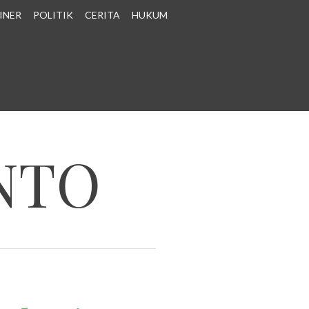
INER
POLITIK
CERITA
HUKUM
NTO