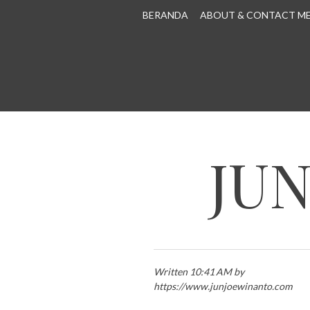
SKIP TO CONTENT
BERANDA
ABOUT & CONTACT M
JU
Written 10:41 AM by
https://www.junjoewinanto.com