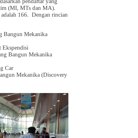
rdasarkan pendaftar yang
3 tim (MI, MTs dan MA).
ta adalah 166. Dengan rincian
ang Bangun Mekanika
 Ekspendisi
cang Bangun Mekanika
ng Car
Bangun Mekanika (Discovery