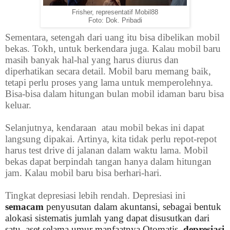
Frisher, representatif Mobil88
Foto: Dok. Pribadi
Sementara, setengah dari uang itu bisa dibelikan mobil
bekas. Tokh, untuk berkendara juga. Kalau mobil baru
masih banyak hal-hal yang harus diurus dan
diperhatikan secara detail. Mobil baru memang baik,
tetapi perlu proses yang lama untuk memperolehnya.
Bisa-bisa dalam hitungan bulan mobil idaman baru bisa
keluar.
Selanjutnya, kendaraan atau mobil bekas ini dapat
langsung dipakai. Artinya, kita tidak perlu repot-repot
harus test drive di jalanan dalam waktu lama. Mobil
bekas dapat berpindah tangan hanya dalam hitungan
jam. Kalau mobil baru bisa berhari-hari.
Tingkat depresiasi lebih rendah. Depresiasi ini
semacam
penyusutan dalam akuntansi, sebagai bentuk
alokasi sistematis jumlah yang dapat disusutkan dari
satu aset selama umur manfaatnya.Otomatis,
depresiasi