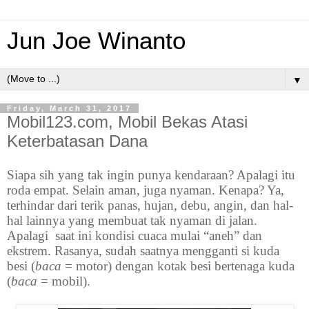
Jun Joe Winanto
▼
Friday, March 31, 2017
Mobil123.com, Mobil Bekas Atasi
Keterbatasan Dana
Siapa sih yang tak ingin punya kendaraan? Apalagi itu
roda empat. Selain aman, juga nyaman. Kenapa? Ya,
terhindar dari terik panas, hujan, debu, angin, dan hal-
hal lainnya yang membuat tak nyaman di jalan.
Apalagi saat ini kondisi cuaca mulai “aneh” dan
ekstrem. Rasanya, sudah saatnya mengganti si kuda
besi (
baca
= motor) dengan kotak besi bertenaga kuda
(
baca
= mobil).