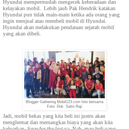
Hyundai mempermudah mengecek keberadaan dan
kelayakan mobil. Lebih jauh Pak Hendrik katakan
Hyundai pun tidak main-main ketika ada orang yang
ingin menjual atau membeli mobil di Hyundai.
Hyundai akan melakukan pendataan sejarah mobil
yang akan dibeli.
Blogger Gathering Mobil123.com foto bersama
Foto: Dok. Satto Raji
Jadi, mobil bekas yang kita beli ini justru akan
menghemat dan memangkas biaya yang akan kita
keluarkan.
Save for the last
ya. Nah, mau beli yang