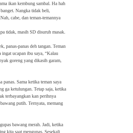
 sama ikan kembung sambal. Ha hah
anget. Nangka tidak beli,
. Nah, cabe, dan teman-temannya
apa tidak, masih SD disuruh masak.
lek, panas-panas deh tangan. Teman
a ingat ucapan ibu saya, “Kalau
inyak goreng yang dikasih garam,
sa panas. Sama ketika teman saya
g ga ketulungan. Tetap saja, ketika
ak terbayangkan kan perihnya
bawang putih. Ternyata, memang
ngupas bawang merah. Jadi, ketika
ng kita saat mengupas. Sesekali