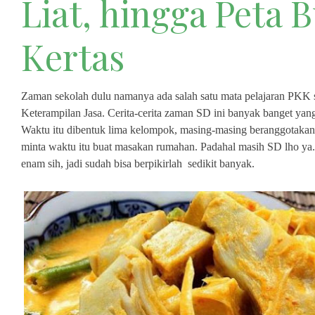
Liat, hingga Peta 
Kertas
Zaman sekolah dulu namanya ada salah satu mata pelajaran PKK 
Keterampilan Jasa. Cerita-cerita zaman SD ini banyak banget yan
Waktu itu dibentuk lima kelompok, masing-masing beranggotaka
minta waktu itu buat masakan rumahan. Padahal masih SD lho ya. 
enam sih, jadi sudah bisa berpikirlah sedikit banyak.