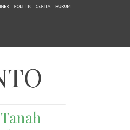
INER
POLITIK
CERITA
HUKUM
NTO
 Tanah