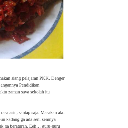
m makan siang pelajaran PKK. Denger
njangannya Pendidikan
ktu zaman saya sekolah itu
 rasa asin, santap saja. Masakan ala-
un kadang ga ada seni-seninya
tuk ga beraturan. Eeh… guru-guru