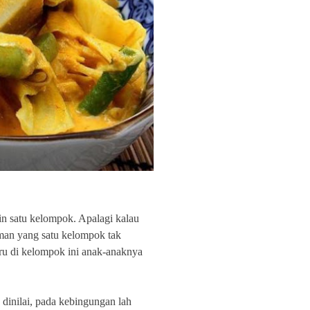
in satu kelompok. Apalagi kalau
man yang satu kelompok tak
ru di kelompok ini anak-anaknya
dinilai, pada kebingungan lah