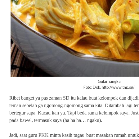
Gulai nangka
Foto: Dok. http://www.tnp.sg/
Ribet banget ya pas zaman SD itu kalau buat kelompok dan dijadi
teman sebelah ga ngomong-ngomong sama kita. Ditambah lagi te
bertegur sapa. Kacau kan ya. Tapi beda sama kelompok saya. Just
pada bawel, termasuk saya (ha ha ha… ngaku).
Jadi, saat guru PKK minta kasih tugas buat masakan rumah untuk 