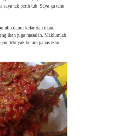
 saya tak perih tuh. Saya ga tahu,
 bumbu dapur kelar dan mata,
reng ikan juga masalah. Maklumlah
ajan. Minyak belum panas ikan