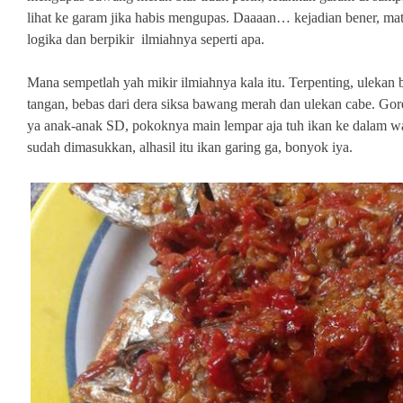
lihat ke garam jika habis mengupas. Daaaan… kejadian bener, mata
logika dan berpikir ilmiahnya seperti apa.
Mana sempetlah yah mikir ilmiahnya kala itu. Terpenting, ulekan
tangan, bebas dari dera siksa bawang merah dan ulekan cabe. Go
ya anak-anak SD, pokoknya main lempar aja tuh ikan ke dalam w
sudah dimasukkan, alhasil itu ikan garing ga, bonyok iya.