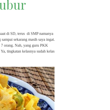
Bubur
saat di SD, terus di SMP namanya
g sampai sekarang masih saya ingat.
n 7 orang. Nah, yang guru PKK
Ya, tingkatan kelasnya sudah kelas