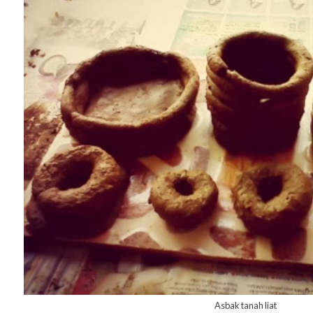
Asbak tanah liat