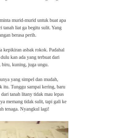
minta murid-murid untuk buat apa
 tanah liat ga begitu sulit. Yang
angan berasa perih.
Ya kepikiran asbak rokok. Padahal
dulu kan ada yang terbuat dari
 biru, kuning, juga ungu.
maunya yang simpel dan mudah,
k itu. Tunggu sampai kering, baru
ari tanah litany tidak mau lepas
ya memang tidak sulit, tapi gali ke
uh tenaga. Nyangkul lagi!