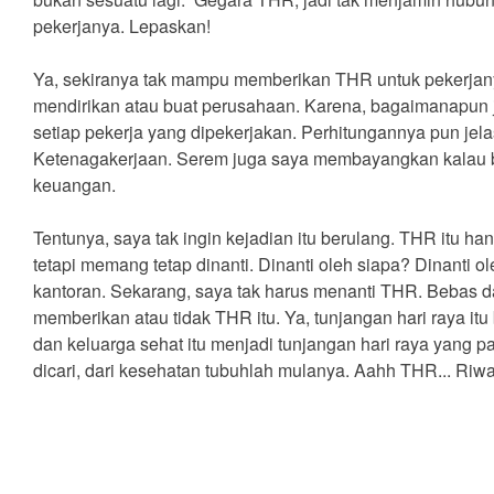
pekerjanya. Lepaskan!
Ya, sekiranya tak mampu memberikan THR untuk pekerjany
mendirikan atau buat perusahaan. Karena, bagaimanapun j
setiap pekerja yang dipekerjakan. Perhitungannya pun je
Ketenagakerjaan. Serem juga saya membayangkan kalau bu
keuangan.
Tentunya, saya tak ingin kejadian itu berulang. THR itu ha
tetapi memang tetap dinanti. Dinanti oleh siapa? Dinanti o
kantoran. Sekarang, saya tak harus menanti THR. Bebas 
memberikan atau tidak THR itu. Ya, tunjangan hari raya it
dan keluarga sehat itu menjadi tunjangan hari raya yang p
dicari, dari kesehatan tubuhlah mulanya. Aahh THR... Riw