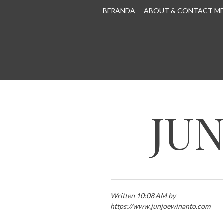
SKIP TO CONTENT
BERANDA
ABOUT & CONTACT M
JU
Written 10:08 AM by
https://www.junjoewinanto.com