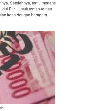
nya. Setelahnya, tentu menanti
Idul Fitri. Untuk teman-teman
bulan kerja dengan beragam
kini