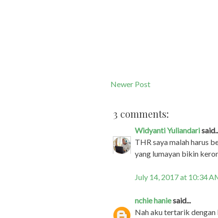
Newer Post
3 comments:
Widyanti Yuliandari
said..
THR saya malah harus ben
yang lumayan bikin keront
July 14, 2017 at 10:34 
nchie hanie
said...
Nah aku tertarik dengan