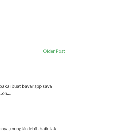
Older Post
pakai buat bayar spp saya
oh....
nya, mungkin lebih baik tak