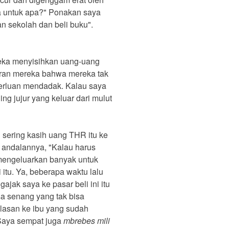
a untuk apa?" Ponakan saya
n sekolah dan beli buku".
eka menyisihkan uang-uang
kiran mereka bahwa mereka tak
eperluan mendadak. Kalau saya
ing jujur yang keluar dari mulut
 sering kasih uang THR itu ke
e andalannya, "Kalau harus
mengeluarkan banyak untuk
 itu. Ya, beberapa waktu lalu
ajak saya ke pasar beli ini itu
sa senang yang tak bisa
hlasan ke ibu yang sudah
Saya sempat juga
mbrebes mili