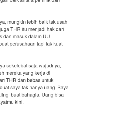
a, mungkin lebih baik tak usah
uga THR itu menjadi hak dari
las dan masuk dalam UU
at perusahaan tapi tak kuat
nya sekelebat saja wujudnya,
leh mereka yang kerja di
dari THR dan bebas untuk
u buat saya tak hanya uang. Saya
aling buat bahagia. Uang bisa
ayatmu kini.