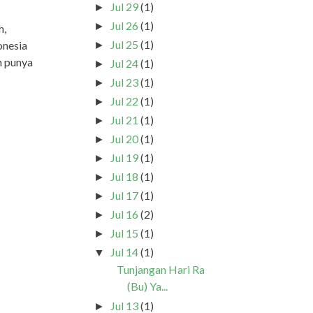
Jul 29
(1)
►
Jul 26
(1)
►
h,
Jul 25
(1)
onesia
►
h punya
Jul 24
(1)
►
Jul 23
(1)
►
Jul 22
(1)
►
Jul 21
(1)
►
Jul 20
(1)
►
Jul 19
(1)
►
Jul 18
(1)
►
Jul 17
(1)
►
Jul 16
(2)
►
Jul 15
(1)
►
Jul 14
(1)
▼
Tunjangan Hari Ra
(Bu) Ya...
Jul 13
(1)
►