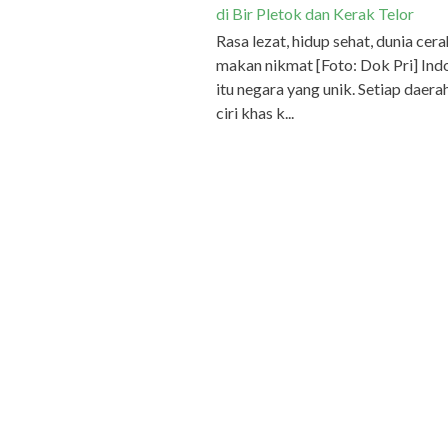
di Bir Pletok dan Kerak Telor
Rasa lezat, hidup sehat, dunia cera
makan nikmat [Foto: Dok Pri] Ind
itu negara yang unik. Setiap daera
ciri khas k...