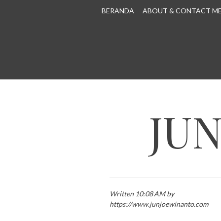
SKIP TO CONTENT
BERANDA
ABOUT & CONTACT M
JU
Written 10:08 AM by
https://www.junjoewinanto.com