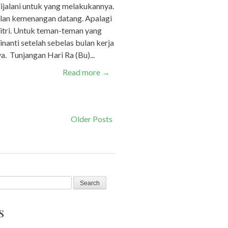
ijalani untuk yang melakukannya.
ulan kemenangan datang. Apalagi
Fitri. Untuk teman-teman yang
inanti setelah sebelas bulan kerja
 Tunjangan Hari Ra (Bu)...
Read more
→
Older Posts
s