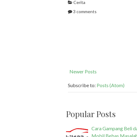
Cerita
3 comments
Newer Posts
Subscribe to:
Posts (Atom)
Popular Posts
Cara Gampang Beli da
Mobil Bebas Masala