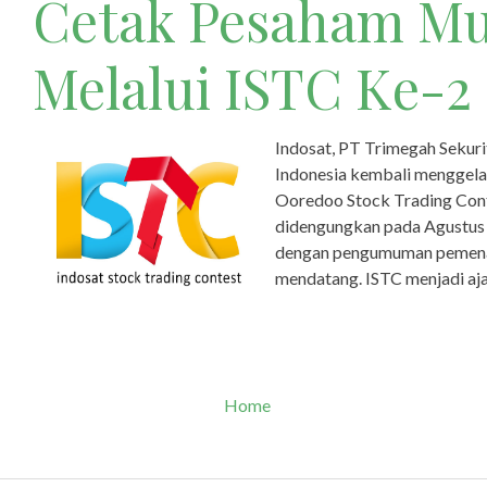
Cetak Pesaham M
Melalui ISTC Ke-2
Indosat, PT Trimegah Sekuri
Indonesia kembali menggelar
Ooredoo Stock Trading Cont
didengungkan pada Agustus 
dengan pengumuman pemena
mendatang. ISTC menjadi ajang
Home