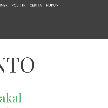
INER
POLITIK
CERITA
HUKUM
NTO
akal