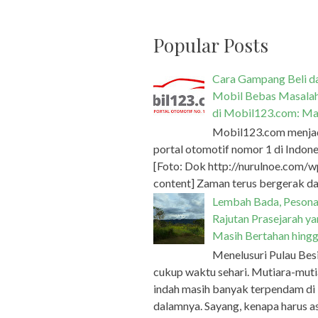
Popular Posts
Cara Gampang Beli da
Mobil Bebas Masala
di Mobil123.com: Ma
Mobil123.com menja
portal otomotif nomor 1 di Indone
[Foto: Dok http://nurulnoe.com/w
content] Zaman terus bergerak dan
Lembah Bada, Peson
Rajutan Prasejarah y
Masih Bertahan hingg
Menelusuri Pulau Bes
cukup waktu sehari. Mutiara-muti
indah masih banyak terpendam di
dalamnya. Sayang, kenapa harus a