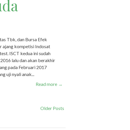
uda
tas Tbk, dan Bursa Efek
 ajang kompetisi Indosat
est. ISCT kedua ini sudah
2016 lalu dan akan berakhir
ng pada Februari 2017
 uji nyali anak...
Read more
→
Older Posts