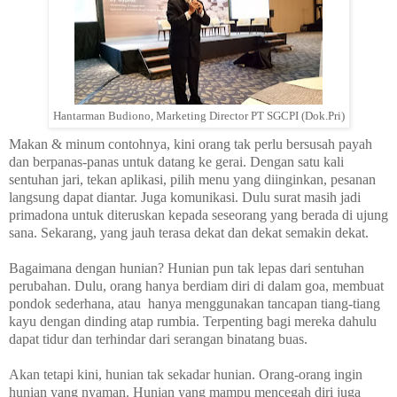
Hantarman Budiono, Marketing Director PT SGCPI (Dok.Pri)
Makan & minum contohnya, kini orang tak perlu bersusah payah
dan berpanas-panas untuk datang ke gerai. Dengan satu kali
sentuhan jari, tekan aplikasi, pilih menu yang diinginkan, pesanan
langsung dapat diantar. Juga komunikasi. Dulu surat masih jadi
primadona untuk diteruskan kepada seseorang yang berada di ujung
sana. Sekarang, yang jauh terasa dekat dan dekat semakin dekat.
Bagaimana dengan hunian? Hunian pun tak lepas dari sentuhan
perubahan. Dulu, orang hanya berdiam diri di dalam goa, membuat
pondok sederhana, atau
hanya menggunakan tancapan tiang-tiang
kayu dengan dinding atap rumbia. Terpenting bagi mereka dahulu
dapat tidur dan terhindar dari serangan binatang buas.
Akan tetapi kini, hunian tak sekadar hunian. Orang-orang ingin
hunian yang nyaman. Hunian yang mampu mencegah diri juga