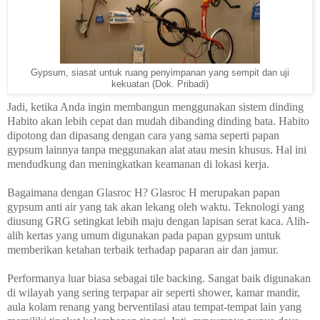
Gypsum, siasat untuk ruang penyimpanan yang sempit dan uji
kekuatan (Dok. Pribadi)
Jadi, ketika Anda ingin membangun menggunakan sistem dinding
Habito akan lebih cepat dan mudah dibanding dinding bata. Habito
dipotong dan dipasang dengan cara yang sama seperti papan
gypsum lainnya tanpa meggunakan alat atau mesin khusus. Hal ini
mendudkung dan meningkatkan keamanan di lokasi kerja.
Bagaimana dengan Glasroc H? Glasroc H merupakan papan
gypsum anti air yang tak akan lekang oleh waktu. Teknologi yang
diusung GRG setingkat lebih maju dengan lapisan serat kaca. Alih-
alih kertas yang umum digunakan pada papan gypsum untuk
memberikan ketahan terbaik terhadap paparan air dan jamur.
Performanya luar biasa sebagai tile backing. Sangat baik digunakan
di wilayah yang sering terpapar air seperti shower, kamar mandir,
aula kolam renang yang berventilasi atau tempat-tempat lain yang