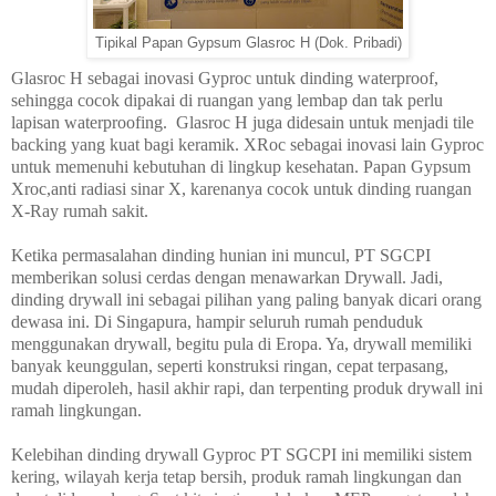
Tipikal Papan Gypsum Glasroc H (Dok. Pribadi)
Glasroc H sebagai inovasi Gyproc untuk dinding waterproof,
sehingga cocok dipakai di ruangan yang lembap dan tak perlu
lapisan waterproofing.
Glasroc H juga didesain untuk menjadi tile
backing yang kuat bagi keramik. XRoc sebagai inovasi lain Gyproc
untuk memenuhi kebutuhan di lingkup kesehatan. Papan Gypsum
Xroc,anti radiasi sinar X, karenanya cocok untuk dinding ruangan
X-Ray rumah sakit.
Ketika permasalahan dinding hunian ini muncul, PT SGCPI
memberikan solusi cerdas dengan menawarkan Drywall. Jadi,
dinding drywall ini sebagai pilihan yang paling banyak dicari orang
dewasa ini. Di Singapura, hampir seluruh rumah penduduk
menggunakan drywall, begitu pula di Eropa. Ya, drywall memiliki
banyak keunggulan, seperti konstruksi ringan, cepat terpasang,
mudah diperoleh, hasil akhir rapi, dan terpenting produk drywall ini
ramah lingkungan.
Kelebihan dinding drywall Gyproc PT SGCPI ini memiliki sistem
kering, wilayah kerja tetap bersih, produk ramah lingkungan dan