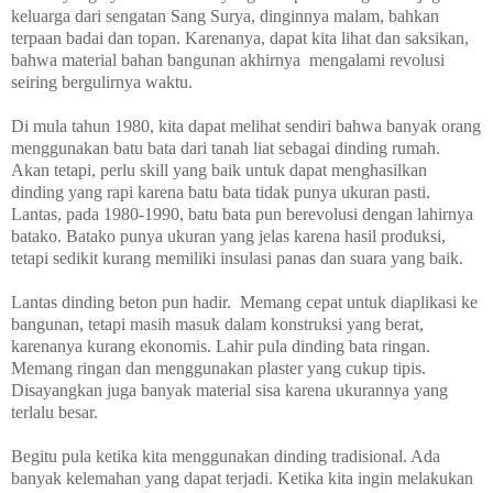
keluarga dari sengatan Sang Surya, dinginnya malam, bahkan
terpaan badai dan topan. Karenanya, dapat kita lihat dan saksikan,
bahwa material bahan bangunan akhirnya
mengalami revolusi
seiring bergulirnya waktu.
Di mula tahun 1980, kita dapat melihat sendiri bahwa banyak orang
menggunakan batu bata dari tanah liat sebagai dinding rumah.
Akan tetapi, perlu skill yang baik untuk dapat menghasilkan
dinding yang rapi karena batu bata tidak punya ukuran pasti.
Lantas, pada 1980-1990, batu bata pun berevolusi dengan lahirnya
batako. Batako punya ukuran yang jelas karena hasil produksi,
tetapi sedikit kurang memiliki insulasi panas dan suara yang baik.
Lantas dinding beton pun hadir.
Memang cepat untuk diaplikasi ke
bangunan, tetapi masih masuk dalam konstruksi yang berat,
karenanya kurang ekonomis. Lahir pula dinding bata ringan.
Memang ringan dan menggunakan plaster yang cukup tipis.
Disayangkan juga banyak material sisa karena ukurannya yang
terlalu besar.
Begitu pula ketika kita menggunakan dinding tradisional. Ada
banyak kelemahan yang dapat terjadi. Ketika kita ingin melakukan