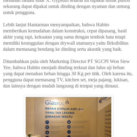
menahan radiasi sinar X. Gypsum selama ini dipakai untuk plafon
sekarang dapat dipakai untuk dinding dengan nyaman dan untung
untuk pengguna.
Lebih lanjut Hantarman menyampaikan, bahwa Habito
memberikan kemudahan dalam konstruksi, cepat dipasang, hasil
akhir yang rapi, kekuatan yang sama dengan tembok bata tetapi
memiliki keunggulan dengan drywall utamanya yaitu fleksibilitas
dalam memasang bendang ke dinding serta akustik yang baik.
Ditambahkan pula oleh Marketing Director PT SGCPI Won Siew
Yee, bahwa Habito menjadi dinding terkuat dan lulus uji beban
yang dapat menahan beban hingga 30 Kg per titik. Oleh karena itu,
pengguna dapat memasang TV, kitchen set, meja pajang, lukisan,
dan lainnya dengan mudah langsung di tempat yang dimaui.