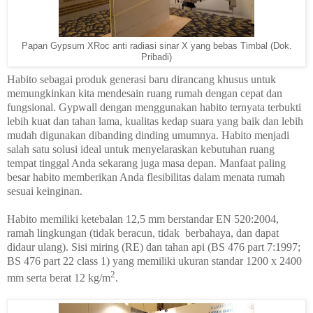
Papan Gypsum XRoc anti radiasi sinar X yang bebas Timbal (Dok.
Pribadi)
Habito sebagai produk generasi baru dirancang khusus untuk
memungkinkan kita mendesain ruang rumah dengan cepat dan
fungsional. Gypwall dengan menggunakan habito ternyata terbukti
lebih kuat dan tahan lama, kualitas kedap suara yang baik dan lebih
mudah digunakan dibanding dinding umumnya. Habito menjadi
salah satu solusi ideal untuk menyelaraskan kebutuhan ruang
tempat tinggal Anda sekarang juga masa depan. Manfaat paling
besar habito memberikan Anda flesibilitas dalam menata rumah
sesuai keinginan.
Habito memiliki ketebalan 12,5 mm berstandar EN 520:2004,
ramah lingkungan (tidak beracun, tidak
berbahaya, dan dapat
didaur ulang). Sisi miring (RE) dan tahan api (BS 476 part 7:1997;
BS 476 part 22 class 1) yang memiliki ukuran standar 1200 x 2400
2
mm serta berat 12 kg/m
.