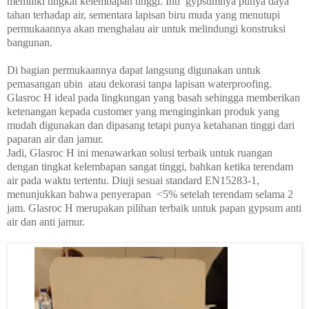
memiliki tingkat kelembapan tinggi. Inti
gypsumnya punya daya
tahan terhadap air, sementara lapisan biru muda yang menutupi
permukaannya akan menghalau air untuk melindungi konstruksi
bangunan.
Di bagian permukaannya dapat langsung digunakan untuk
pemasangan ubin
atau dekorasi tanpa lapisan waterproofing.
Glasroc H ideal pada lingkungan yang basah sehingga memberikan
ketenangan kepada customer yang menginginkan produk yang
mudah digunakan dan dipasang tetapi punya ketahanan tinggi dari
paparan air dan jamur.
Jadi, Glasroc H ini menawarkan solusi terbaik untuk ruangan
dengan tingkat kelembapan sangat tinggi, bahkan ketika terendam
air pada waktu tertentu. Diuji sesuai standard EN15283-1,
menunjukkan bahwa penyerapan
<5% setelah terendam selama 2
jam. Glasroc H merupakan pilihan terbaik untuk papan gypsum anti
air dan anti jamur.