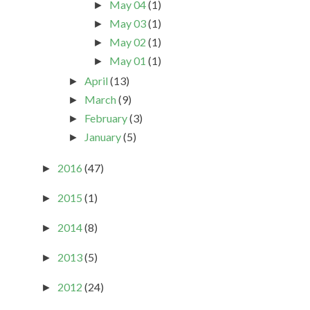
May 04
(1)
►
May 03
(1)
►
May 02
(1)
►
May 01
(1)
►
April
(13)
►
March
(9)
►
February
(3)
►
January
(5)
►
2016
(47)
►
2015
(1)
►
2014
(8)
►
2013
(5)
►
2012
(24)
►