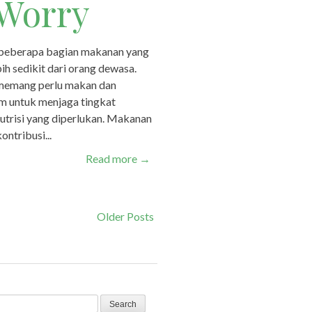
 Worry
 beberapa bagian makanan yang
h sedikit dari orang dewasa.
 memang perlu makan dan
m untuk menjaga tingkat
utrisi yang diperlukan. Makanan
ntribusi...
Read more
→
Older Posts