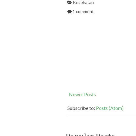
Kesehatan
1 comment
Newer Posts
Subscribe to:
Posts (Atom)