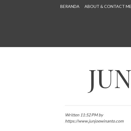
SKIP TO CONTENT
BERANDA
ABOUT & CONTACT M
JU
Written 11:52 PM by
https://www.junjoewinanto.com