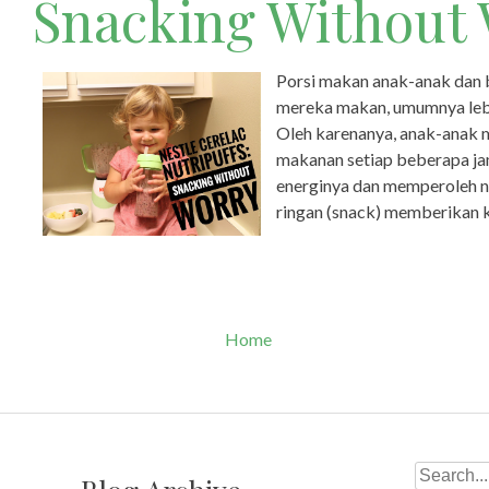
Snacking Without
Porsi makan anak-anak dan
mereka makan, umumnya lebi
Oleh karenanya, anak-anak
makanan setiap beberapa ja
energinya dan memperoleh n
ringan (snack) memberikan ko
Home
Search