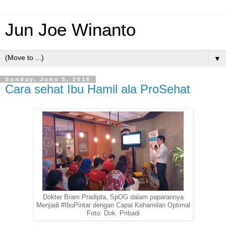
Jun Joe Winanto
▼
Sunday, June 5, 2016
Cara sehat Ibu Hamil ala ProSehat
Dokter Bram Pradipta, SpOG dalam paparannya
Menjadi #IbuPintar dengan Capai Kehamilan Optimal
Foto: Dok. Pribadi