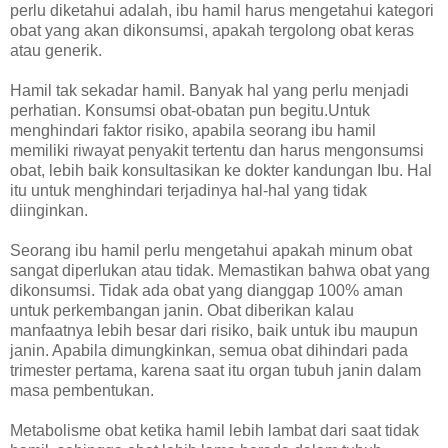
perlu diketahui adalah, ibu hamil harus mengetahui kategori
obat yang akan dikonsumsi, apakah tergolong obat keras
atau generik.
Hamil tak sekadar hamil. Banyak hal yang perlu menjadi
perhatian. Konsumsi obat-obatan pun begitu.Untuk
menghindari faktor risiko, apabila seorang ibu hamil
memiliki riwayat penyakit tertentu dan harus mengonsumsi
obat, lebih baik konsultasikan ke dokter kandungan Ibu. Hal
itu untuk menghindari terjadinya hal-hal yang tidak
diinginkan.
Seorang ibu hamil perlu mengetahui apakah minum obat
sangat diperlukan atau tidak. Memastikan bahwa obat yang
dikonsumsi. Tidak ada obat yang dianggap 100% aman
untuk perkembangan janin. Obat diberikan kalau
manfaatnya lebih besar dari risiko, baik untuk ibu maupun
janin. Apabila dimungkinkan, semua obat dihindari pada
trimester pertama, karena saat itu organ tubuh janin dalam
masa pembentukan.
Metabolisme obat ketika hamil lebih lambat dari saat tidak