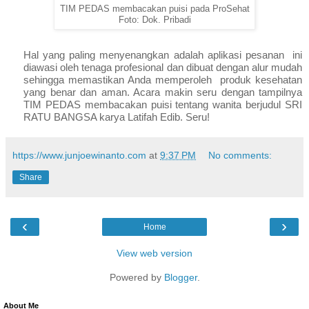
TIM PEDAS membacakan puisi pada ProSehat
Foto: Dok. Pribadi
Hal yang paling menyenangkan adalah aplikasi pesanan ini
diawasi oleh tenaga profesional dan dibuat dengan alur mudah
sehingga memastikan Anda memperoleh produk kesehatan
yang benar dan aman. Acara makin seru dengan tampilnya
TIM PEDAS membacakan puisi tentang wanita berjudul SRI
RATU BANGSA karya Latifah Edib. Seru!
https://www.junjoewinanto.com
at
9:37 PM
No comments:
Share
‹
›
Home
View web version
Powered by
Blogger
.
About Me