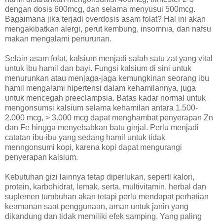
dengan dosis 600mcg, dan selama menyusui 500mcg.
Bagaimana jika terjadi overdosis asam folat? Hal ini akan
mengakibatkan alergi, perut kembung, insomnia, dan nafsu
makan mengalami penurunan.
Selain asam folat, kalsium menjadi salah satu zat yang vital
untuk ibu hamil dan bayi. Fungsi kalsium di sini untuk
menurunkan atau menjaga-jaga kemungkinan seorang ibu
hamil mengalami hipertensi dalam kehamilannya, juga
untuk mencegah preeclampsia. Batas kadar normal untuk
mengonsumsi kalsium selama kehamilan antara 1.500-
2.000 mcg, > 3.000 mcg dapat menghambat penyerapan Zn
dan Fe hingga menyebabkan batu ginjal. Perlu menjadi
catatan ibu-ibu yang sedang hamil untuk tidak
menngonsumi kopi, karena kopi dapat mengurangi
penyerapan kalsium.
Kebutuhan gizi lainnya tetap diperlukan, seperti kalori,
protein, karbohidrat, lemak, serta, multivitamin, herbal dan
suplemen tumbuhan akan tetapi perlu mendapat perhatian
keamanan saat penggunaan, aman untuk janin yang
dikandung dan tidak memiliki efek samping. Yang paling