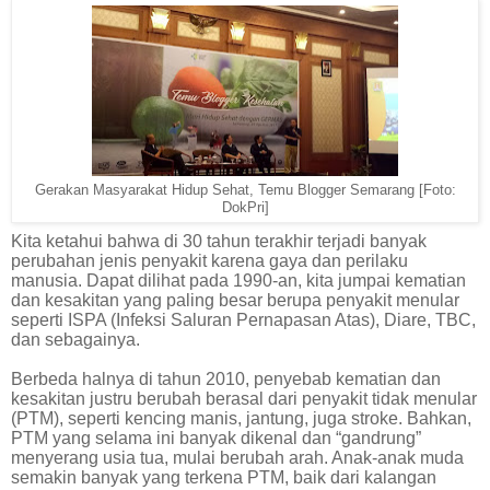
Gerakan Masyarakat Hidup Sehat, Temu Blogger Semarang [Foto:
DokPri]
Kita ketahui bahwa di 30 tahun terakhir terjadi banyak
perubahan jenis penyakit karena gaya dan perilaku
manusia. Dapat dilihat pada 1990-an, kita jumpai kematian
dan kesakitan yang paling besar berupa penyakit menular
seperti ISPA (Infeksi Saluran Pernapasan Atas), Diare, TBC,
dan sebagainya.
Berbeda halnya di tahun 2010, penyebab kematian dan
kesakitan justru berubah berasal dari penyakit tidak menular
(PTM), seperti kencing manis, jantung, juga stroke. Bahkan,
PTM yang selama ini banyak dikenal dan “gandrung”
menyerang usia tua, mulai berubah arah. Anak-anak muda
semakin banyak yang terkena PTM, baik dari kalangan