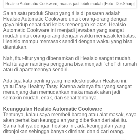
Healsio Automatic Cookware, masak jadi lebih mudah [Foto: DokSharp]
Salah satu produk Sharp yang rilis di pasaran adalah
Healsio Automatic Cookware untuk orang-orang dengan
gaya hidup cepat dari kelas menengah ke atas. Healsio
Automatic Cookware ini menjadi jawaban yang sangat
mudah untuk orang-orang dengan waktu memasak terbatas.
Healsio mampu memasak sendiri dengan waktu yang bisa
ditentukan.
Nah, fitur-fitur yang dibenamkan di Healsio sangat mudah.
Hal itu agar nantinya pengguna bisa menjadi “chef” di rumah
atau di apartemennya sendiri.
Ada tiga kata penting yang mendeskripsikan Healsio ini,
yaitu Easy Healthy Tasty. Karena adanya fitur yang sangat
menunjang dan memudahkan maka masak akan jadi
semakin mudah, enak, dan sehat tentunya.
Keunggulan Healsio Automatic Cookware
Tentunya, kalau saya membeli barang atau alat masak, saya
akan perhatikan keunggulan yang diberikan dari alat itu.
Sama halnya dengan healsio ini, ada keunggulan yang
ditonjolkan sehingga banyak diminati dan dicari orang.