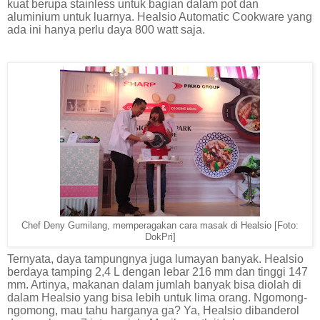
kuat berupa stainless untuk bagian dalam pot dan
aluminium untuk luarnya. Healsio Automatic Cookware yang
ada ini hanya perlu daya 800 watt saja.
Chef Deny Gumilang, memperagakan cara masak di Healsio [Foto:
DokPri]
Ternyata, daya tampungnya juga lumayan banyak. Healsio
berdaya tamping 2,4 L dengan lebar 216 mm dan tinggi 147
mm. Artinya, makanan dalam jumlah banyak bisa diolah di
dalam Healsio yang bisa lebih untuk lima orang. Ngomong-
ngomong, mau tahu harganya ga? Ya, Healsio dibanderol