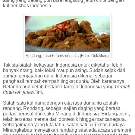
asing yang datang pun bisa langsung jatuh cinta dengan
kuliner khas Indonesia.
Rendang, rasa terbaik di dunia [Foto: DokSharp]
Tak sia-sialah kekayaan Indonesia untuk diketahui lebih
banyak orang, baik lokal maupun asing. Sudah sejak dari
zaman penjajahan dulu, Indonesia dikenal sebagai
penghasil rempah-rempah tingkat dunia. Oleh karenanya,
Belanda pun betah berlama-lama di Indonesia yang
Gemah
ripah loh jinawi
ini.
Salah satu kulinaria dengan cita rasa dunia itu adalah
rendang. Rendang, sebagai sajian daging yang berasa
pedas berasal dari suku Minang di Indonesia. Hidangan ini,
telah tersebar merata dari domestik hingga mancanegara.
Sebagaimana yang kita tahu, salah satu ciri khas budaya
Minangkabau menyajikan rendang saat ada acara seremoni