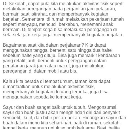
Di Sekolah, dapat pula kita melakukan aktivitas fisik seperti
melakukan peregangan pada pergantian jam pelajaran,
bermain saat istirahat, dan memperbanyak kegiatan
berjalan. Sementara, di rumah melakukan pekerjaan rumah
seperti menyapu, mencuci, berkebun, menemani anak
bermain. Di tempat kerja bisa melakukan peregangan di
sela-sela jam kerja juga
memperbanyak kegiatan berjalan.
Bagaimana saat kita dalam perjalanan? Kita dapat
menggunakan tangga, berhenti satu hingga dua halte
sebelum halte yang dituju. Bisa juga memarkir kendaraan
yang relatif jauh, berhenti untuk peregangan dalam
perjalanan jarak jauh atau macet, juga melakukan
peregangan di dalam mobil atau bis.
Kalau kita berada di tempat umum, taman kota dapat
dimanfaatkan untuk melakukan aktivitas fisik,
memperbanyak kegiatan di ruang terbuka, juga bisa
menggunakan sepeda ke tempat kerja.
Sayur dan buah sangat baik untuk tubuh. Mengonsumsi
sayur dan buah justru akan menghindari diri dari penyakit
sembelit,
kulit, dan bibir pecah-pecah. Hidangkan sayur dan
buah dalam menu kita sehari-hari, baik di rumah, sekolah,
tempat kerja, maupun untuk seluruh keluarga. Bayi, balita,