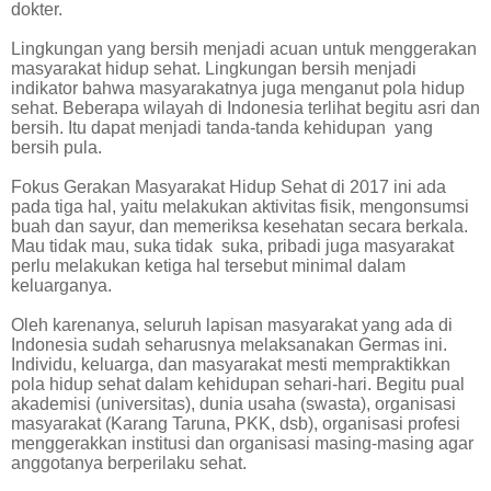
dokter.
Lingkungan yang bersih menjadi acuan untuk menggerakan
masyarakat hidup sehat. Lingkungan bersih menjadi
indikator bahwa masyarakatnya juga menganut pola hidup
sehat. Beberapa wilayah di Indonesia terlihat begitu asri dan
bersih. Itu dapat menjadi tanda-tanda kehidupan
yang
bersih pula.
Fokus Gerakan Masyarakat Hidup Sehat di 2017 ini ada
pada tiga hal, yaitu melakukan aktivitas fisik, mengonsumsi
buah dan sayur, dan memeriksa kesehatan secara berkala.
Mau tidak mau, suka tidak
suka, pribadi juga masyarakat
perlu melakukan ketiga hal tersebut minimal dalam
keluarganya.
Oleh karenanya, seluruh lapisan masyarakat yang ada di
Indonesia sudah seharusnya melaksanakan Germas ini.
Individu, keluarga, dan masyarakat mesti mempraktikkan
pola hidup sehat dalam kehidupan sehari-hari. Begitu pual
akademisi (universitas), dunia usaha (swasta), organisasi
masyarakat (Karang Taruna, PKK, dsb), organisasi profesi
menggerakkan institusi dan organisasi masing-masing agar
anggotanya berperilaku sehat.