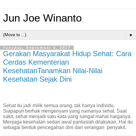
Jun Joe Winanto
▼
Tuesday, September 5, 2017
Gerakan Masyarakat Hidup Sehat: Cara
Cerdas Kementerian
KesehatanTanamkan Nilai-Nilai
Kesehatan Sejak Dini
Sehat itu jadi milik semua orang, tak hanya individu.
Siapapun berhak mengenyam yang namanya sehat. Saat
sakit, sehat menjadi satu kata yang sangat mahal harganya.
Menjaga kesehatan sedari awal pantaslah dilakukan. Hal itu
sebagai bentuk pencegahan dini dari serangan
penyakit.