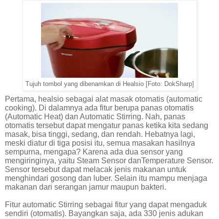
Tujuh tombol yang dibenamkan di Healsio [Foto: DokSharp]
Pertama, healsio sebagai alat masak otomatis (automatic
cooking). Di dalamnya ada fitur berupa panas otomatis
(Automatic Heat) dan Automatic Stirring. Nah, panas
otomatis tersebut dapat mengatur panas ketika kita sedang
masak, bisa tinggi, sedang, dan rendah. Hebatnya lagi,
meski diatur di tiga posisi itu, semua masakan hasilnya
sempurna, mengapa? Karena ada dua sensor yang
mengiringinya, yaitu Steam Sensor danTemperature Sensor.
Sensor tersebut dapat melacak jenis makanan untuk
menghindari gosong dan luber. Selain itu mampu menjaga
makanan dari serangan jamur maupun bakteri.
Fitur automatic Stirring sebagai fitur yang dapat mengaduk
sendiri (otomatis). Bayangkan saja, ada 330 jenis adukan