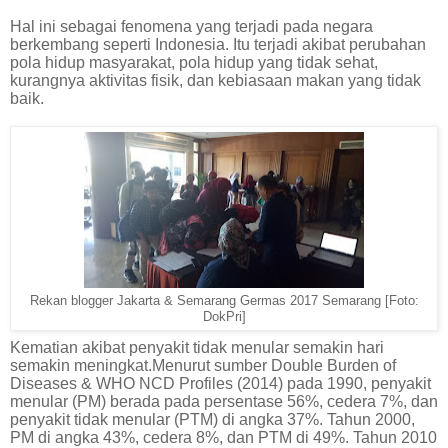
Hal ini sebagai fenomena yang terjadi pada negara
berkembang seperti Indonesia. Itu terjadi akibat perubahan
pola hidup masyarakat, pola hidup yang tidak sehat,
kurangnya aktivitas fisik, dan kebiasaan makan yang tidak
baik.
Rekan blogger Jakarta & Semarang Germas 2017 Semarang [Foto:
DokPri]
Kematian akibat penyakit tidak menular semakin hari
semakin meningkat.Menurut sumber Double Burden of
Diseases & WHO NCD Profiles (2014) pada 1990, penyakit
menular (PM) berada pada persentase 56%, cedera 7%, dan
penyakit tidak menular (PTM) di angka 37%. Tahun 2000,
PM di angka 43%, cedera 8%, dan PTM di 49%. Tahun 2010