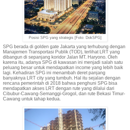
Posisi SPG yang strategis [Foto: DokSPG]
SPG berada di golden gate Jakarta yang terhubung dengan
Manajemen Transportasi Publik (TOD), terlihat LRT yang
dibangun di sepanjang koridor Jalan MT. Haryono. Oleh
karena itu, adanya SPG di kawasan ini menjadi salah satu
peluang besar untuk mendapatkan income yang lebih baik
lagi. Kehadiran SPG ini menambah deret panjang
banyaknya LRT city yang tumbuh. Hal itu sejalan dengan
rencana pemerintah di 2018 bahwa penghuni SPG bisa
mendapatkan akses LRT dengan rute yang dilalui dari
Cibubur-Cawang-Semanggi-Grogol, dan rute Bekasi Timur-
Cawang untuk tahap kedua.