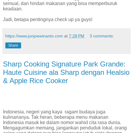
semual, dan hindari makanan yang bisa memperburuk
keadaan.
Jadi, betapa pentingnya check up ya guys!
https://www.junjoewinanto.com
at
7:28 PM
3 comments:
Share
Sharp Cooking Signature Park Grande:
Haute Cuisine ala Sharp dengan Healsio
& Apple Rice Cooker
Indonesia, negeri yang kaya
ragam budaya juga
kulinarianya. Tak heran, beberapa menu makanan
Indonesia masuk ke dalam nomor wahid cita rasa dunia.
Mengagumkan memang, jangankan penduduk lokal, orang