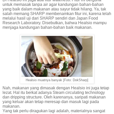
untuk memasak tanpa air agar kandungan bahan-bahan
yang baik dalam makanan atau sayur tidak hilang. Ya, tak
salah memang SHARP membenamkan fitur ini, karena telah
melalui hasil uji dari SHARP sendiri dan Japan Food
Research Laboratory. Disebutkan, bahwa Healsio mampu
menjaga kandungan bahan-bahan baik makanan.
Healsio muatnya banyak [Foto: DokSharp]
Nah, makanan yang dimasak dengan Healsio ini juga tetap
lezat. Hal itu berkat adanya Steam circulating technology
dan dripping structure. Oleh karenanya, saripati makanan
yang keluar akan tetap meresap dan masuk lagi pada
makanan.
Yang tak perlu diragukan lagi adalah, materialnya sangat