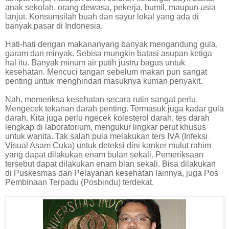
anak sekolah, orang dewasa, pekerja, bumil, maupun usia
lanjut. Konsumsilah buah dan sayur lokal yang ada di
banyak pasar di Indonesia.
Hati-hati dengan makananyang banyak mengandung gula,
garam dan minyak. Sebisa mungkin batasi asupan ketiga
hal itu. Banyak minum air putih justru bagus untuk
kesehatan. Mencuci tangan sebelum makan pun sangat
penting untuk menghindari masuknya kuman penyakit.
Nah, memeriksa kesehatan secara rutin sangat perlu.
Mengecek tekanan darah penting. Termasuk juga kadar gula
darah. Kita juga perlu ngecek kolesterol darah, tes darah
lengkap di laboratorium, mengukur lingkar perut khusus
untuk wanita. Tak salah pula melakukan ters IVA (Infeksi
Visual Asam Cuka) untuk deteksi dini kanker mulut rahim
yang dapat dilakukan enam bulan sekali. Pemeriksaan
tersebut dapat dilakukan enam blan sekali. Bisa dilakukan
di Puskesmas dan Pelayanan kesehatan lainnya, juga Pos
Pembinaan Terpadu (Posbindu) terdekat.