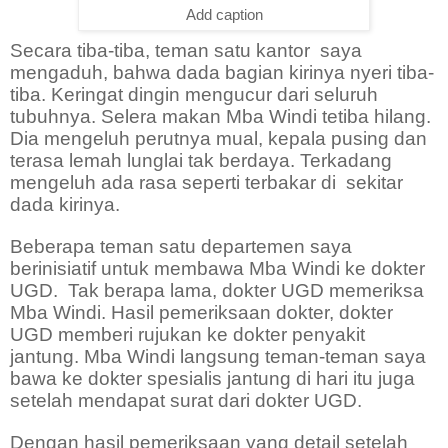
Add caption
Secara tiba-tiba, teman satu kantor
saya
mengaduh, bahwa dada bagian kirinya nyeri tiba-
tiba. Keringat dingin mengucur dari seluruh
tubuhnya. Selera makan Mba Windi tetiba hilang.
Dia mengeluh perutnya mual, kepala pusing dan
terasa lemah lunglai tak berdaya. Terkadang
mengeluh ada rasa seperti terbakar di
sekitar
dada kirinya.
Beberapa teman satu departemen saya
berinisiatif untuk membawa Mba Windi ke dokter
UGD.
Tak berapa lama, dokter UGD memeriksa
Mba Windi. Hasil pemeriksaan dokter, dokter
UGD memberi rujukan ke dokter penyakit
jantung. Mba Windi langsung teman-teman saya
bawa ke dokter spesialis jantung di hari itu juga
setelah mendapat surat dari dokter UGD.
Dengan hasil pemeriksaan yang detail setelah