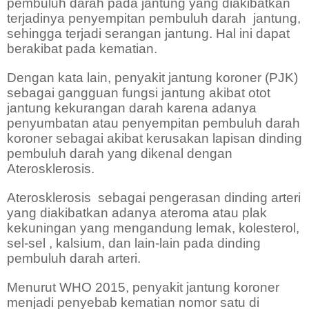
pembuluh darah pada jantung yang diakibatkan
terjadinya penyempitan pembuluh darah
jantung,
sehingga terjadi serangan jantung. Hal ini dapat
berakibat pada kematian.
Dengan kata lain, penyakit jantung koroner (PJK)
sebagai gangguan fungsi jantung akibat otot
jantung kekurangan darah karena adanya
penyumbatan atau penyempitan pembuluh darah
koroner sebagai akibat kerusakan lapisan dinding
pembuluh darah yang dikenal dengan
Aterosklerosis.
Aterosklerosis
sebagai pengerasan dinding arteri
yang diakibatkan adanya ateroma atau plak
kekuningan yang mengandung lemak, kolesterol,
sel-sel , kalsium, dan lain-lain pada dinding
pembuluh darah arteri.
Menurut WHO 2015, penyakit jantung koroner
menjadi penyebab kematian nomor satu di