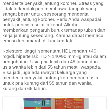
menderita penyakit jantung koroner. Stress yang
tidak terkendali pun membawa dampak yang
sangat besar untuk seseorang menderita
penyakit jantung koroner. Perlu Anda waspadai
untuk pencinta sejati alkohol. Alkohol
memberikan pengaruh buruk terhadap tubuh dan
kerja jantung seseorang. Karena dapat memacu
emosi dan amarah di luar kendali.
Kolesterol tinggi
sementara HDL rendah <40
mg/dl, hipertensi:
TD > 140/90 mmHg atau dalam
pengobatan. Usia pria lebih dari 45 tahun dan
usia wanita lebih dari 55 tahun mesti
waspada.
Bisa jadi juga ada riwayat keluarga yang
menderita penyakit jantung koroner pada usia:
untuk pria kurang dari 55 tahun dan wanita
kurang dari 65 tahun.