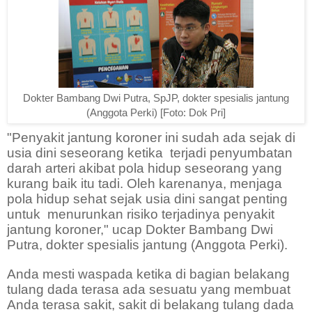
Dokter Bambang Dwi Putra, SpJP, dokter spesialis jantung
(Anggota Perki) [Foto: Dok Pri]
"Penyakit jantung koroner ini sudah ada sejak di
usia dini seseorang ketika
terjadi penyumbatan
darah arteri akibat pola hidup seseorang yang
kurang baik itu tadi. Oleh karenanya, menjaga
pola hidup sehat sejak usia dini sangat penting
untuk
menurunkan risiko terjadinya penyakit
jantung koroner," ucap Dokter Bambang Dwi
Putra, dokter spesialis jantung (Anggota Perki).
Anda mesti waspada ketika di bagian belakang
tulang dada terasa ada sesuatu yang membuat
Anda terasa sakit, sakit di belakang tulang dada