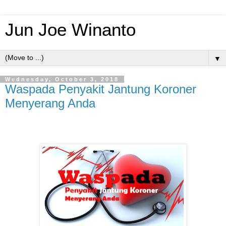
Jun Joe Winanto
▼
Wednesday, October 3, 2018
Waspada Penyakit Jantung Koroner
Menyerang Anda