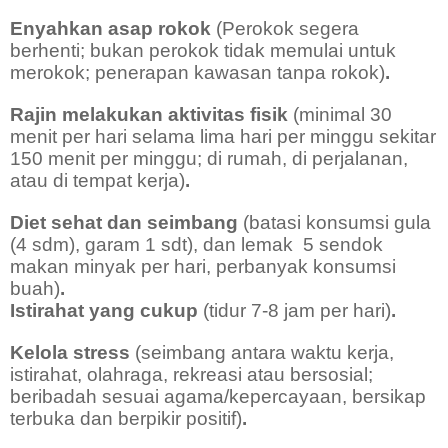
Enyahkan asap rokok
(Perokok segera
berhenti; bukan perokok tidak memulai untuk
merokok; penerapan kawasan tanpa rokok)
.
Rajin melakukan aktivitas fisik
(minimal 30
menit per hari selama lima hari per minggu sekitar
150 menit per minggu; di rumah, di perjalanan,
atau di tempat kerja)
.
Diet sehat dan seimbang
(batasi konsumsi gula
(4 sdm), garam 1 sdt), dan lemak
5 sendok
makan minyak per hari, perbanyak konsumsi
buah)
.
Istirahat yang cukup
(tidur 7-8 jam per hari)
.
Kelola stress
(seimbang antara waktu kerja,
istirahat, olahraga, rekreasi atau bersosial;
beribadah sesuai agama/kepercayaan, bersikap
terbuka dan berpikir positif)
.