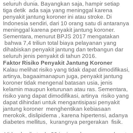
seluruh dunia. Bayangkan saja, hampir setiap
tiga detik
ada saja yang meninggal karena
penyakit jantung koroner ini atau stroke. Di
Indonesia sendiri, dari 10 orang satu di antaranya
meninggal karena penyakit jantung koroner.
Sementara, menurut BPJS 2017 mengatakan
bahwa 7,4 triliun total biaya pelayanan yang
dihabiskan penyakit jantung dan terbangun dar
seluruh jenis penyakit di tahun 2016.
Faktor Risiko Penyakit Jantung Koroner
Kalau melihat risiko yang tidak dapat dimodifikasi,
artinya, bagaaimanapun juga, penyakit jantung
koroner tidak mengenal batasan usia, jenis
kelamin maupun keturunan atau ras. Sementara,
risiko yang dapat dimodifikasi, artinya
risiko yang
dapat dihindari untuk mengantisipasi penyakit
jantung koroner
menghentikan kebiasaan
merokok, dislipidema , karena hipertensi, adanya
diabetes mellitus,
kurangnya pergerakan
fisik.