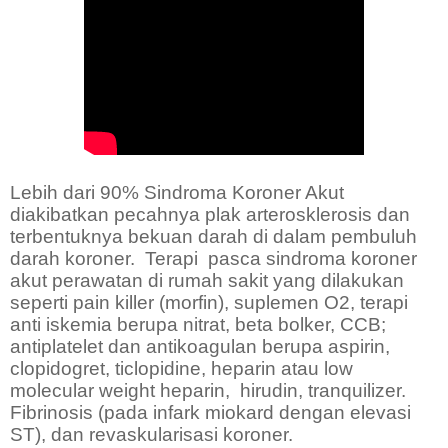
Lebih dari 90% Sindroma Koroner Akut
diakibatkan pecahnya plak arterosklerosis dan
terbentuknya bekuan darah di dalam pembuluh
darah koroner.
Terapi
pasca sindroma koroner
akut perawatan di rumah sakit yang dilakukan
seperti pain killer (morfin), suplemen O2, terapi
anti iskemia berupa nitrat, beta bolker, CCB;
antiplatelet dan antikoagulan berupa aspirin,
clopidogret, ticlopidine, heparin atau low
molecular weight heparin,
hirudin, tranquilizer.
Fibrinosis (pada infark miokard dengan elevasi
ST), dan revaskularisasi koroner.