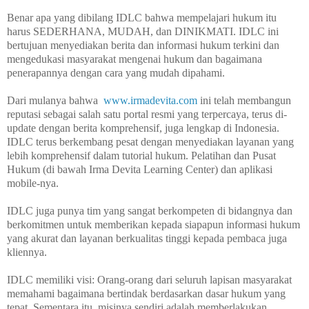
Benar apa yang dibilang IDLC bahwa mempelajari hukum itu
harus SEDERHANA, MUDAH, dan DINIKMATI. IDLC ini
bertujuan menyediakan berita dan informasi hukum terkini dan
mengedukasi masyarakat mengenai hukum dan bagaimana
penerapannya dengan cara yang mudah dipahami.
Dari mulanya bahwa
www.irmadevita.com
ini telah membangun
reputasi sebagai salah satu portal resmi yang terpercaya, terus di-
update dengan berita komprehensif, juga lengkap di Indonesia.
IDLC terus berkembang pesat dengan menyediakan layanan yang
lebih komprehensif dalam tutorial hukum. Pelatihan dan Pusat
Hukum (di bawah Irma Devita Learning Center) dan aplikasi
mobile-nya.
IDLC juga punya tim yang sangat berkompeten di bidangnya dan
berkomitmen untuk memberikan kepada siapapun informasi hukum
yang akurat dan layanan berkualitas tinggi kepada pembaca juga
kliennya.
IDLC memiliki visi: Orang-orang dari seluruh lapisan masyarakat
memahami bagaimana bertindak berdasarkan dasar hukum yang
tepat. Sementara itu, misinya sendiri adalah memberlakukan