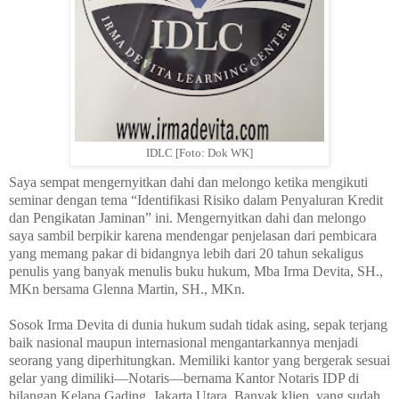
IDLC [Foto: Dok WK]
Saya sempat mengernyitkan dahi dan melongo ketika mengikuti
seminar dengan tema “Identifikasi Risiko dalam Penyaluran Kredit
dan Pengikatan Jaminan” ini. Mengernyitkan dahi dan melongo
saya sambil berpikir karena mendengar penjelasan dari pembicara
yang memang pakar di bidangnya lebih dari 20 tahun sekaligus
penulis yang banyak menulis buku hukum, Mba Irma Devita, SH.,
MKn bersama Glenna Martin, SH., MKn.
Sosok Irma Devita di dunia hukum sudah tidak asing, sepak terjang
baik nasional maupun internasional mengantarkannya menjadi
seorang yang diperhitungkan. Memiliki kantor yang bergerak sesuai
gelar yang dimiliki—Notaris—bernama Kantor Notaris IDP di
bilangan Kelapa Gading, Jakarta Utara. Banyak klien
yang sudah