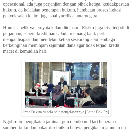
operasional, ada juga perjanjian dengan pihak ketiga, ketidakpastian
hukum, da kelalaian penerapan hukum, hambatan proses ligitasi
penyelesaian klaim, juga soal yuridiksi antarnegara.
Hmm… pelik ya ternyata kalau ditelusuri. Risiko juga bisa terjadi di
perjanjian, seperti kredit bank. Jadi, memang bank perlu
mengantisipasi dan mendetail ketika seseorang atau lembaga
berkeinginan meminjam sejumlah dana agar tidak terjadi kredit
macet di kemudian hari.
Irma Devita di sela-sela penjelasannya [Foto: Dok Pri]
Ngobrolin
pengikatan jaminan pun demikian. Dari beberapa
sumber
buku dan pakar disebutkan bahwa pengikatan jaminan ini