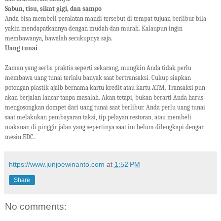
Sabun, tisu, sikat gigi, dan sampo
Anda bisa membeli peralatan mandi tersebut di tempat tujuan berlibur bila
yakin mendapatkannya dengan mudah dan murah. Kalaupun ingin
membawanya, bawalah secukupnya saja.
Uang tunai
Zaman yang serba praktis seperti sekarang, mungkin Anda tidak perlu
membawa uang tunai terlalu banyak saat bertransaksi. Cukup siapkan
potongan plastik ajaib bernama kartu kredit atau kartu ATM. Transaksi pun
akan berjalan lancar tanpa masalah. Akan tetapi, bukan berarti Anda harus
mengosongkan dompet dari uang tunai saat berlibur. Anda perlu uang tunai
saat melakukan pembayaran taksi, tip pelayan restoran, atau membeli
makanan di pinggir jalan yang sepertinya saat ini belum dilengkapi dengan
mesin EDC.
https://www.junjoewinanto.com
at
1:52 PM
Share
No comments: