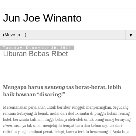
Jun Joe Winanto
▼
Tuesday, December 30, 2014
Liburan Bebas Ribet
Mengapa harus
nenteng
tas berat-berat, lebih
baik bawaan “disaring!”
Merencanakan perjalanan untuk berlibur sungguh menyenangkan. Segudang
rencana terbayang di benak, mulai dari duduk santai di pinggir kolam renang
hotel, berwisata kuliner, hingga belanja oleh-oleh untuk orang-orang tersayang.
Hmm
, rasanya tak sabar menjelajahi tempat baru dan keluar sejenak dari
rutinitas yang membuat penat. Tetapi, karena terlalu bersemangat, Anda lupa