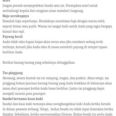
Scarf
Jangan pernah menyepelekan benda satu ini. Persiapkan scarf untuk
melindungi kepala dari sengatan sinar matahari langsung.
Baju secukupnya
Bawalah baju seperlunya. Hendaknya membawa baju dengan warna solid,
seperti hitam atau putih. Warna ini sangat baik untuk Anda yang ingin bergaya
kasual dan rapi.
Payung kecil
Anda tidak tahu kapan hujan akan turun atau jika matahari sedang terik-
teriknya, kecuali jika Anda tahu di mana membeli payung di tempat tujuan
berlibur Anda.
Berikut barang-barang yang sebaiknya ditinggalkan.
Tas pinggang
Memang, secara bentuk tas ini ramping, ringan, dan praktis. Akan tetapi, tas
pinggang bukan jaminan barang-barang yang Anda letakkan di dalamnya akan
aman dari pencopet ketika Anda bawa berlibur. Justru tas pinggang dapat
menjadi incaran para pencopet.
Sandal bersama kaus kaki
Sandal dan kaus kaki tentunya akan menghangatkan kaki Anda ketika berada
di dalam pesawat terbang. Tetapi, kedua benda itu tidak tepat disatukan ketika
dipakai. Sebaiknya, ketika merencanakan liburan. Kedua benda itu perlu Anda