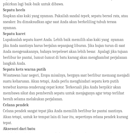
pikirkan lagi baik-baik untuk dibawa.
Sepatu heels
Siapkan alas kaki yang nyaman. Pakailah sandal
tepek
, sepatu bersol rata, atau
sneaker. Itu dimaksudkan agar saat Anda akan berkeliling tubuh terasa
nyaman.
Sepatu karet
Lupakanlah sepatu karet Anda. Lebih baik memilih alas kaki yang nyaman
jika Anda nantinya harus berjalan sepanjang liburan. Jika hujan turun di saat
Anda mengenakannya, bahaya terpeleset akan lebih besar. Apalagi jika tujuan
berlibur ke pantai, lumut-lumut di batu karang akan menghambat perjalanan
langkah Anda.
Sepatu kets warna putih
Wisatawan luar negeri, Eropa misalnya, bergaya saat berlibur memang menjadi
suatu keharusan. Akan tetapi, Anda perlu menghindari sepatu kets putih
tersebut karena cenderung cepat kotor. Terkecuali jika Anda berpikir akan
membawa sikat dan pembersih sepatu untuk menjaganya agar tetap terlihat
bersih selama melakukan perjalanan.
Celana pendek
Celana pendek sangat tepat jika Anda memilih berlibur ke pantai nantinya.
Akan tetapi, untuk ke tempat lain di luar itu, sepertinya celana pendek kurang
tepat.
Aksesori dari batu