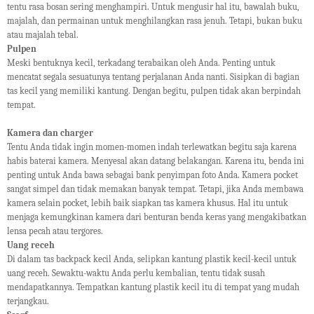
tentu rasa bosan sering menghampiri. Untuk mengusir hal itu, bawalah buku,
majalah, dan permainan untuk menghilangkan rasa jenuh. Tetapi, bukan buku
atau majalah tebal.
Pulpen
Meski bentuknya kecil, terkadang terabaikan oleh Anda. Penting untuk
mencatat segala sesuatunya tentang perjalanan Anda nanti. Sisipkan di bagian
tas kecil yang memiliki kantung. Dengan begitu, pulpen tidak akan berpindah
tempat.
Kamera dan charger
Tentu Anda tidak ingin momen-momen indah terlewatkan begitu saja karena
habis baterai kamera. Menyesal akan datang belakangan. Karena itu, benda ini
penting untuk Anda bawa sebagai bank penyimpan foto Anda. Kamera pocket
sangat simpel dan tidak memakan banyak tempat. Tetapi, jika Anda membawa
kamera selain pocket, lebih baik siapkan tas kamera khusus. Hal itu untuk
menjaga kemungkinan kamera dari benturan benda keras yang mengakibatkan
lensa pecah atau tergores.
Uang receh
Di dalam tas backpack kecil Anda, selipkan kantung plastik kecil-kecil untuk
uang receh. Sewaktu-waktu Anda perlu kembalian, tentu tidak susah
mendapatkannya. Tempatkan kantung plastik kecil itu di tempat yang mudah
terjangkau.