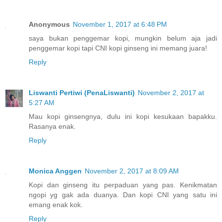
Anonymous
November 1, 2017 at 6:48 PM
saya bukan penggemar kopi, mungkin belum aja jadi
penggemar kopi tapi CNI kopi ginseng ini memang juara!
Reply
Liswanti Pertiwi (PenaLiswanti)
November 2, 2017 at
5:27 AM
Mau kopi ginsengnya, dulu ini kopi kesukaan bapakku.
Rasanya enak.
Reply
Monica Anggen
November 2, 2017 at 8:09 AM
Kopi dan ginseng itu perpaduan yang pas. Kenikmatan
ngopi yg gak ada duanya. Dan kopi CNI yang satu ini
emang enak kok.
Reply