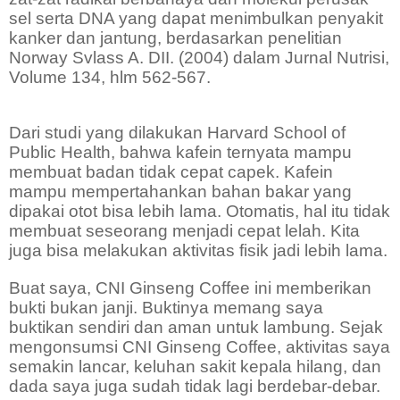
sel serta DNA yang dapat menimbulkan penyakit
kanker dan jantung, berdasarkan penelitian
Norway Svlass A. DII. (2004) dalam Jurnal Nutrisi,
Volume 134, hlm 562-567.
Dari studi yang dilakukan Harvard School of
Public Health, bahwa kafein ternyata mampu
membuat badan tidak cepat capek. Kafein
mampu mempertahankan bahan bakar yang
dipakai otot bisa lebih lama. Otomatis, hal itu tidak
membuat seseorang menjadi cepat lelah. Kita
juga bisa melakukan aktivitas fisik jadi lebih lama.
Buat saya, CNI Ginseng Coffee ini memberikan
bukti bukan janji. Buktinya memang saya
buktikan sendiri dan aman untuk lambung. Sejak
mengonsumsi CNI Ginseng Coffee, aktivitas saya
semakin lancar, keluhan sakit kepala hilang, dan
dada saya juga sudah tidak lagi berdebar-debar.