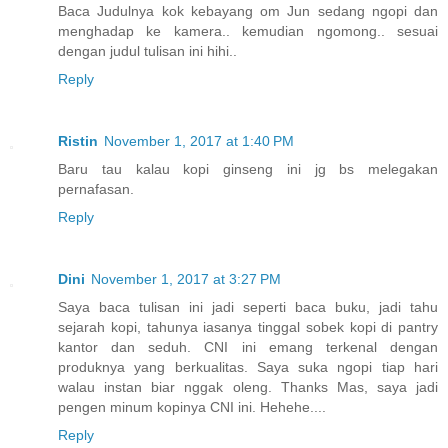
Baca Judulnya kok kebayang om Jun sedang ngopi dan
menghadap ke kamera.. kemudian ngomong.. sesuai
dengan judul tulisan ini hihi..
Reply
Ristin
November 1, 2017 at 1:40 PM
Baru tau kalau kopi ginseng ini jg bs melegakan
pernafasan.
Reply
Dini
November 1, 2017 at 3:27 PM
Saya baca tulisan ini jadi seperti baca buku, jadi tahu
sejarah kopi, tahunya iasanya tinggal sobek kopi di pantry
kantor dan seduh. CNI ini emang terkenal dengan
produknya yang berkualitas. Saya suka ngopi tiap hari
walau instan biar nggak oleng. Thanks Mas, saya jadi
pengen minum kopinya CNI ini. Hehehe....
Reply