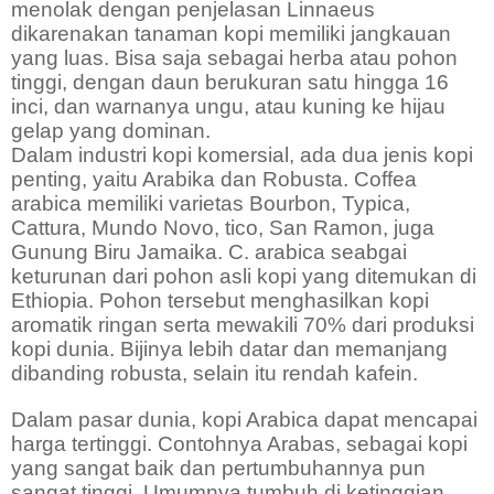
menolak dengan penjelasan Linnaeus
dikarenakan tanaman kopi memiliki jangkauan
yang luas. Bisa saja sebagai herba atau pohon
tinggi, dengan daun berukuran satu hingga 16
inci, dan warnanya ungu, atau kuning ke hijau
gelap yang dominan.
Dalam industri kopi komersial, ada dua jenis kopi
penting, yaitu Arabika dan Robusta. Coffea
arabica memiliki varietas Bourbon, Typica,
Cattura, Mundo Novo, tico, San Ramon, juga
Gunung Biru Jamaika. C. arabica seabgai
keturunan dari pohon asli kopi yang ditemukan di
Ethiopia. Pohon tersebut menghasilkan kopi
aromatik ringan serta mewakili 70% dari produksi
kopi dunia. Bijinya lebih datar dan memanjang
dibanding robusta, selain itu rendah kafein.
Dalam pasar dunia, kopi Arabica dapat mencapai
harga tertinggi. Contohnya Arabas, sebagai kopi
yang sangat baik dan pertumbuhannya pun
sangat tinggi. Umumnya tumbuh di ketinggian