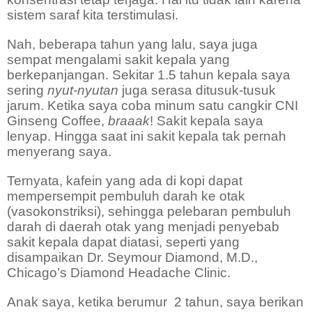
sistem saraf kita terstimulasi.
Nah, beberapa tahun yang lalu, saya juga
sempat mengalami sakit kepala yang
berkepanjangan. Sekitar 1.5 tahun kepala saya
sering
nyut-nyutan
juga serasa ditusuk-tusuk
jarum. Ketika saya coba minum satu cangkir CNI
Ginseng Coffee,
braaak
! Sakit kepala saya
lenyap. Hingga saat ini sakit kepala tak pernah
menyerang saya.
Ternyata, kafein yang ada di kopi dapat
mempersempit pembuluh darah ke otak
(vasokonstriksi), sehingga pelebaran pembuluh
darah di daerah otak yang menjadi penyebab
sakit kepala dapat diatasi, seperti yang
disampaikan Dr. Seymour Diamond, M.D.,
Chicago’s Diamond Headache Clinic.
Anak saya, ketika berumur
2 tahun, saya berikan