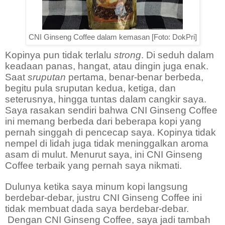
CNI Ginseng Coffee dalam kemasan [Foto: DokPri]
Kopinya pun tidak terlalu
strong
. Di seduh dalam
keadaan panas, hangat, atau dingin juga enak.
Saat
sruputan
pertama, benar-benar berbeda,
begitu pula sruputan kedua, ketiga, dan
seterusnya, hingga tuntas dalam cangkir saya.
Saya rasakan sendiri bahwa CNI Ginseng Coffee
ini memang berbeda dari beberapa kopi yang
pernah singgah di pencecap saya. Kopinya tidak
nempel di lidah juga tidak meninggalkan aroma
asam di mulut. Menurut saya, ini CNI Ginseng
Coffee terbaik yang pernah saya nikmati.
Dulunya ketika saya minum kopi langsung
berdebar-debar, justru CNI Ginseng Coffee ini
tidak membuat dada saya berdebar-debar.
Dengan CNI Ginseng Coffee, saya jadi tambah