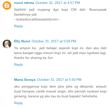
nurul rahma
October 31, 2017 at 4:57 PM
Nahhhh jadi mupeng dgn kopi CNI deh. Buanyaaak
faedahnya yak
--bukanbocahbiasa(dot)com--
Reply
Elly Nurul
October 31, 2017 at 5:04 PM
Ya ampun ka.. jadi belajar sejarah kopi ini, dan aku dah
lama banget ngga minum kopi ini, ish jadi mau ngobain lagi,
thanks for sharing ka Jun
Reply
Maria Soraya
October 31, 2017 at 5:50 PM
aku penggemar kopi item plus jahe yg dikeprek, ampuh
buat hempas cantik masuk angin, blm pernah nyobain kopi
ginseng, karena yg aku tau itu buat bapak2 hehehehe
Reply