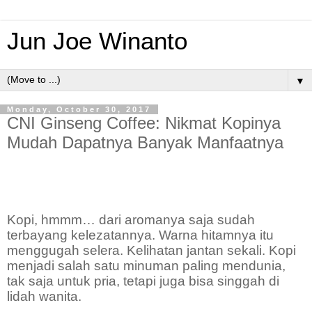
Jun Joe Winanto
▼
Monday, October 30, 2017
CNI Ginseng Coffee: Nikmat Kopinya
Mudah Dapatnya Banyak Manfaatnya
Kopi, hmmm… dari aromanya saja sudah
terbayang kelezatannya. Warna hitamnya itu
menggugah selera. Kelihatan jantan sekali. Kopi
menjadi salah satu minuman paling mendunia,
tak saja untuk pria, tetapi juga bisa singgah di
lidah wanita.