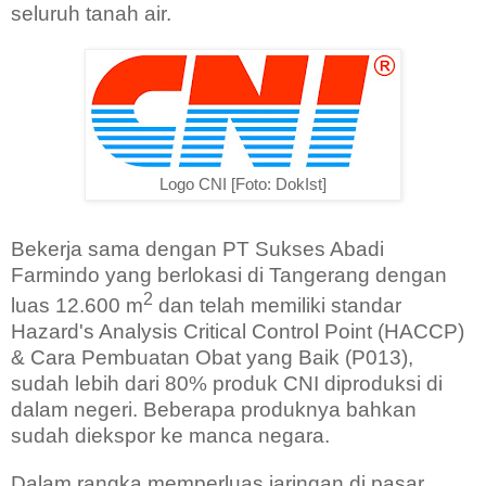
seluruh tanah air.
Logo CNI [Foto: DokIst]
Bekerja sama dengan PT Sukses Abadi
Farmindo yang berlokasi di Tangerang dengan
2
luas 12.600 m
dan telah memiliki standar
Hazard's Analysis Critical Control Point (HACCP)
& Cara Pembuatan Obat yang Baik (P013),
sudah lebih dari 80% produk CNI diproduksi di
dalam negeri. Beberapa produknya bahkan
sudah diekspor ke manca negara.
Dalam rangka memperluas jaringan di pasar