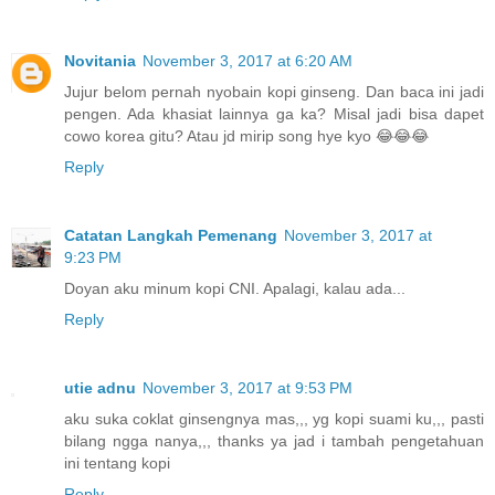
Novitania
November 3, 2017 at 6:20 AM
Jujur belom pernah nyobain kopi ginseng. Dan baca ini jadi
pengen. Ada khasiat lainnya ga ka? Misal jadi bisa dapet
cowo korea gitu? Atau jd mirip song hye kyo 😂😂😂
Reply
Catatan Langkah Pemenang
November 3, 2017 at
9:23 PM
Doyan aku minum kopi CNI. Apalagi, kalau ada...
Reply
utie adnu
November 3, 2017 at 9:53 PM
aku suka coklat ginsengnya mas,,, yg kopi suami ku,,, pasti
bilang ngga nanya,,, thanks ya jad i tambah pengetahuan
ini tentang kopi
Reply