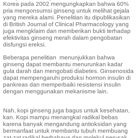
Korea pada 2002 mengungkapkan bahwa 60%
pria mengonsumsi ginseng untuk melihat gejala
yang mereka alami. Penelitian itu dipublikasikan
di British Journal of Clinical Pharmacology yang
juga mengklaim dan memberikan bukti terhadap
efektivitas ginseng merah dalam pengobatan
disfungsi ereksi.
Beberapa penelitian
menunjukkan bahwa
ginseng dapat membantu menurunkan kadar
gula darah dan mengobati diabetes. Ginsenosida
dapat mempengaruhi produksi hormon insulin di
pankreas dan memperbaiki resistensi insulin
dengan menggunakan mekanisme lain.
Nah, kopi ginseng juga bagus untuk kesehatan,
kan. Kopi mampu menangkal radikal bebas
karena banyak mengandung antioksidan yang
bermanfaat untuk membantu tubuh membuang
zat-zat radikal berbahaya dan molekul perusak