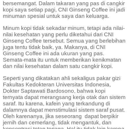
bersemangat. Dalam takaran yang pas di cangkir
kopi saya setiap pagi, CNI Ginseng Coffee ini jadi
minuman spesial untuk saya dan keluarga.
Minum kopi tidak sekadar minum, tetapi ada nilai-
nilai kesehatan yang perlu diketahui dari CNI
Ginseng Coffee tersebut. Semua yang berlebihan
juga tentu tidak baik, ya. Makanya, di CNI
Ginseng Coffee ini ada ukuran yang pas.
Semata-mata itu untuk memberikan kenikmatan
dan nilai kesehatan dalam satu cangkir kopi.
Seperti yang dikatakan ahli sekaligus pakar gizi
Fakultas Kedokteran Universitas Indonesia,
Dokter Saptawati Bardosono, bahwa kopi
ternyata dapat merangsang kerja otak dan sistem
saraf. Itu karena, kafein yang terkandung di
dalamnya dapat menstimulasi sistem saraf pusat.
Oleh karenanya, jika seseorang
dapat berpikir
jernih dan cemerlang, tidak mengantuk, dan
konsentrasi tetap terjaga. Hal itu tidak lain karena