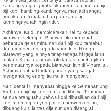
Kaldi melanjutkan ceritanya, bahwa setelah
kambing yang digembalakannya itu menelan biji-
biji kopi, kambing-kambingnya menjadi sangat
enerik dan di malam hari pun kambing-
kambingnya tak ingin tidur.
Akhirnya, Kaldi membicarakan hal itu kepada
biarawati setempat. Biarawati itu membuat
beberapa gelas minuman dari biji kopi tersebut
dan memberikan kepada yang lain. Hingga
biarawati yang lainnya tetap terjaga hingga larut
malam. Kepala biarawati itu lantas membagikan
penemuannya kepada biarawan lain di Vihara itu.
Akhirnya hal-hal tentang buah yang sangat
mengandung energi itu mulai menyebar.
Nah, cerita ini menyebar hingga ke Semenanjung
Arab dan biji-biji kopi itu mulai dibawa. Tentunya,
semua orang tahu bahwa kopi dihasilkan dari biji
kopi tua maupun yang masih berwarna hijau,
dibuang kulit, lantas dijemur, dan disangrai