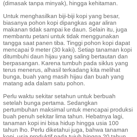
(dimasak tanpa minyak), hingga kehitaman.
Untuk menghasilkan biji-biji kopi yang besar,
biasanya pohon kopi dipangkas agar aliran
makanan tidak sampai ke daun. Selain itu, juga
membantu petani untuk tidak menggunakan
tangga saat panen tiba. Tinggi pohon kopi dapat
mencapai 9 meter (30 kaki). Setiap tanaman kopi
ditumbuhi daun hijau yang saling bertautan dan
berpasangan. Karena tumbuh pada siklus yang
terus menerus, alhasil terkadang kita melihat
bunga, buah yang masih hijau dan buah yang
matang ada dalam satu pohon.
Perlu waktu sekitar setahun untuk berbuah
setelah bunga pertama. Sedangkan
pertumbuhan maksimal untuk mencapai produksi
buah penuh sekitar lima tahun. Hebatnya lagi,
tanaman kopi ini bisa hidup hingga usia 100
tahun lho. Perlu diketahui juga, bahwa tanaman
kopi
usia produktif pada tujuh hingga 20 tahun.