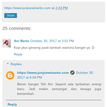
https://www.junjoewinanto.com
at
2:43 PM
Share
25 comments:
Ani Berta
October 30, 2017 at 3:01 PM
Kopi plus ginseng pasti tambah stamina banget ya :D
Reply
Replies
https://www.junjoewinanto.com
October 30,
2017 at 6:04 PM
Bener banget Teh Ani. Seperti ada tanbahan energi
baru. Jadi makin semangat dan tenaga juga
bertambah.
Reply