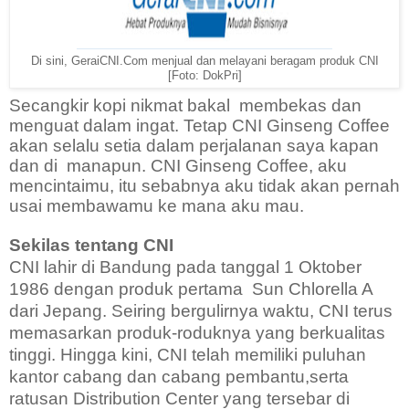
Di sini, GeraiCNI.Com menjual dan melayani beragam produk CNI
[Foto: DokPri]
Secangkir kopi nikmat bakal
membekas dan
menguat dalam ingat. Tetap CNI Ginseng Coffee
akan selalu setia dalam perjalanan saya kapan
dan di
manapun. CNI Ginseng Coffee, aku
mencintaimu, itu sebabnya aku tidak akan pernah
usai membawamu ke mana aku mau.
Sekilas tentang CNI
CNI lahir di Bandung pada tanggal 1 Oktober
1986 dengan produk pertama
Sun Chlorella A
dari Jepang. Seiring bergulirnya waktu, CNI terus
memasarkan produk-roduknya yang berkualitas
tinggi. Hingga kini, CNI telah memiliki puluhan
kantor cabang dan cabang pembantu,serta
ratusan Distribution Center yang tersebar di