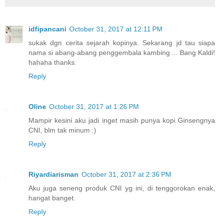
idfipancani
October 31, 2017 at 12:11 PM
sukak dgn cerita sejarah kopinya. Sekarang jd tau siapa
nama si abang-abang penggembala kambing ... Bang Kaldi!
hahaha thanks.
Reply
Oline
October 31, 2017 at 1:26 PM
Mampir kesini aku jadi inget masih punya kopi Ginsengnya
CNI, blm tak minum :)
Reply
Riyardiarisman
October 31, 2017 at 2:36 PM
Aku juga seneng produk CNI yg ini, di tenggorokan enak,
hangat banget.
Reply