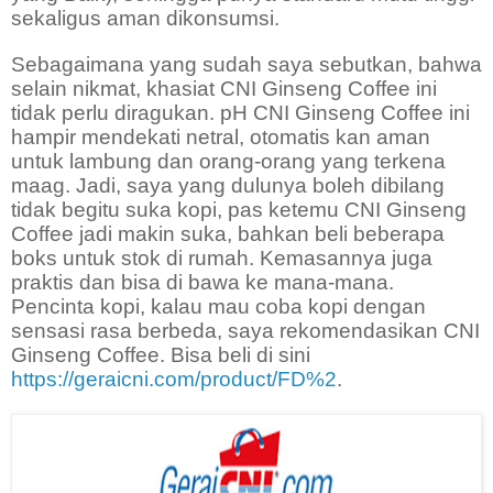
sekaligus aman dikonsumsi.
Sebagaimana yang sudah saya sebutkan, bahwa
selain nikmat, khasiat CNI Ginseng Coffee ini
tidak perlu diragukan. pH CNI Ginseng Coffee ini
hampir mendekati netral, otomatis kan aman
untuk lambung dan orang-orang yang terkena
maag. Jadi, saya yang dulunya boleh dibilang
tidak begitu suka kopi, pas ketemu CNI Ginseng
Coffee jadi makin suka, bahkan beli beberapa
boks untuk stok di rumah. Kemasannya juga
praktis dan bisa di bawa ke mana-mana.
Pencinta kopi, kalau mau coba kopi dengan
sensasi rasa berbeda, saya rekomendasikan CNI
Ginseng Coffee. Bisa beli di sini
https://geraicni.com/product/FD%2
.