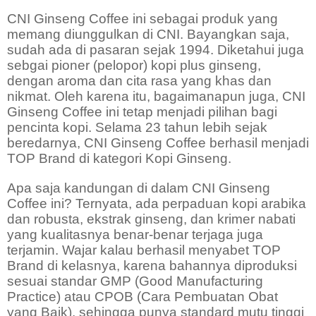
CNI Ginseng Coffee ini sebagai produk yang
memang diunggulkan di CNI. Bayangkan saja,
sudah ada di pasaran sejak 1994. Diketahui juga
sebgai pioner (pelopor) kopi plus ginseng,
dengan aroma dan cita rasa yang khas dan
nikmat. Oleh karena itu, bagaimanapun juga, CNI
Ginseng Coffee ini tetap menjadi pilihan bagi
pencinta kopi. Selama 23 tahun lebih sejak
beredarnya, CNI Ginseng Coffee berhasil menjadi
TOP Brand di kategori Kopi Ginseng.
Apa saja kandungan di dalam CNI Ginseng
Coffee ini? Ternyata, ada perpaduan kopi arabika
dan robusta, ekstrak ginseng, dan krimer nabati
yang kualitasnya benar-benar terjaga juga
terjamin. Wajar kalau berhasil menyabet TOP
Brand di kelasnya, karena bahannya diproduksi
sesuai standar GMP (Good Manufacturing
Practice) atau CPOB (Cara Pembuatan Obat
yang Baik), sehingga punya standard mutu tinggi