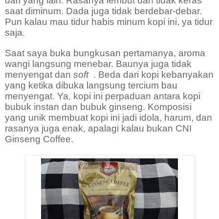
dari yang lain. Rasanya lembut dan tidak keras
saat diminum. Dada juga tidak berdebar-debar.
Pun kalau mau tidur habis minum kopi ini, ya tidur
saja.
Saat saya buka bungkusan pertamanya, aroma
wangi langsung menebar. Baunya juga tidak
menyengat dan
soft
. Beda dari kopi kebanyakan
yang ketika dibuka langsung tercium bau
menyengat. Ya, kopi ini perpaduan antara kopi
bubuk instan dan bubuk ginseng. Komposisi
yang unik membuat kopi ini jadi idola, harum, dan
rasanya juga enak, apalagi kalau bukan CNI
Ginseng Coffee.