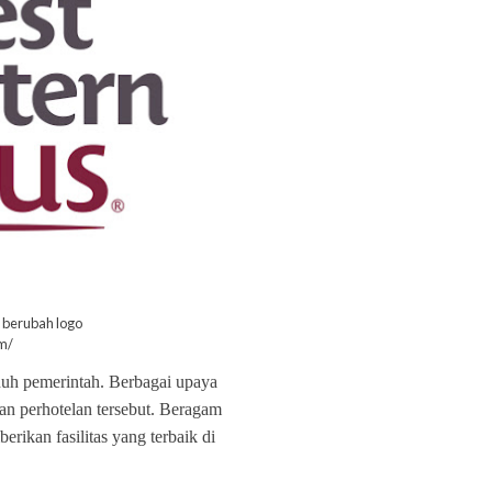
 berubah logo
om/
h pemerintah. Berbagai upaya
n perhotelan tersebut. Beragam
rikan fasilitas yang terbaik di