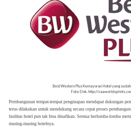
Best Western Plus Kemayoran Hotel yang sudah
Foto: Dok. http://vaaworldsprints.c
Pembangunan tempat-tempat penginapan mendapat dukungan penu
terus dilakukan untuk mendukung secara cepat proses pembanguna
fasilitas hotel pun tak bisa dinafikan. Semua berlomba-lomba membe
masing-masing hotelnya.