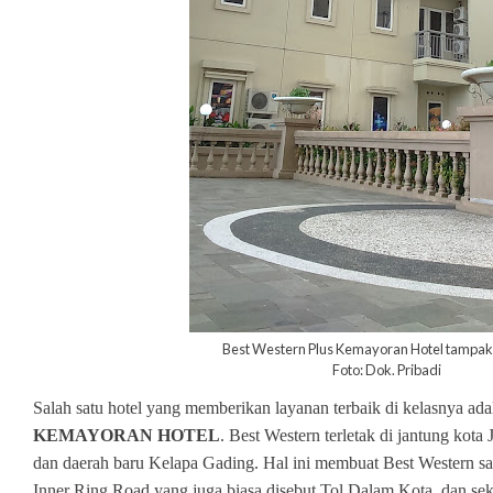
Best Western Plus Kemayoran Hotel tampak
Foto: Dok. Pribadi
Salah satu hotel yang memberikan layanan terbaik di kelasnya ad
KEMAYORAN HOTEL
. Best Western terletak di jantung kota 
dan daerah baru Kelapa Gading. Hal ini membuat Best Western sa
Inner Ring Road yang juga biasa disebut Tol Dalam Kota, dan seki