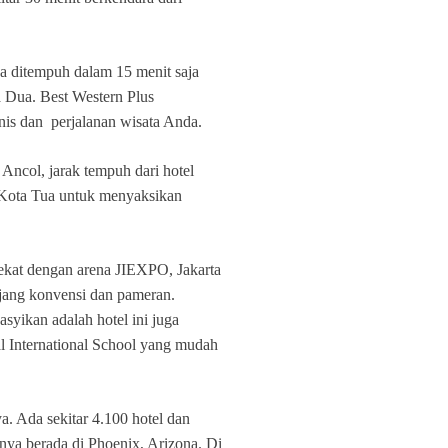
a ditempuh dalam 15 menit saja
a Dua. Best Western Plus
is dan perjalanan wisata Anda.
Ancol, jarak tempuh dari hotel
e Kota Tua untuk menyaksikan
ekat dengan arena JIEXPO, Jakarta
 ajang konvensi dan pameran.
yikan adalah hotel ini juga
 International School yang mudah
a. Ada sekitar 4.100 hotel dan
nya berada di Phoenix, Arizona. Di