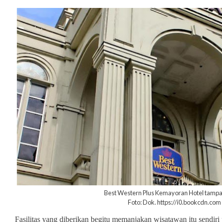
Best Western Plus Kemayoran Hotel tamp
Foto: Dok. https://i0.bookcdn.com
Fasilitas yang diberikan begitu memanjakan wisatawan itu sendiri