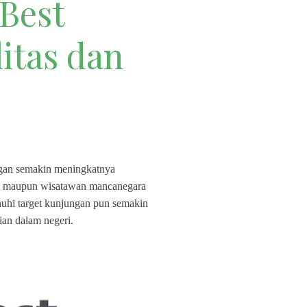
Best
litas dan
engan semakin meningkatnya
us) maupun wisatawan mancanegara
hi target kunjungan pun semakin
an dalam negeri.