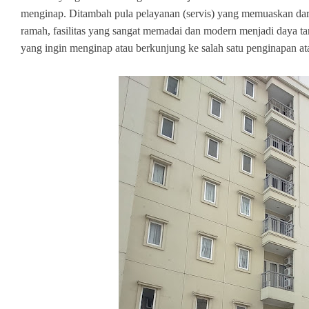
menginap. Ditambah pula pelayanan (servis) yang memuaskan dari
ramah, fasilitas yang sangat memadai dan modern menjadi daya tari
yang ingin menginap atau berkunjung ke salah satu penginapan ata