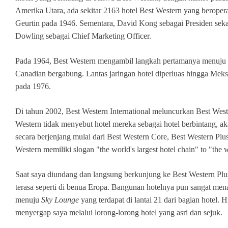
Amerika Utara, ada sekitar 2163 hotel Best Western yang beroperas
Geurtin pada 1946. Sementara, David Kong sebagai Presiden se
Dowling sebagai Chief Marketing Officer.
Pada 1964, Best Western mengambil langkah pertamanya menuju ek
Canadian bergabung. Lantas jaringan hotel diperluas hingga Meksi
pada 1976.
Di tahun 2002, Best Western International meluncurkan Best West
Western tidak menyebut hotel mereka sebagai hotel berbintang, a
secara berjenjang mulai dari Best Western Core, Best Western Plu
Western memiliki slogan "the world's largest hotel chain" to "the wo
Saat saya diundang dan langsung berkunjung ke Best Western Pl
terasa seperti di benua Eropa. Bangunan hotelnya pun sangat men
menuju
Sky Lounge
yang terdapat di lantai 21 dari bagian hote
menyergap saya melalui lorong-lorong hotel yang asri dan sejuk.