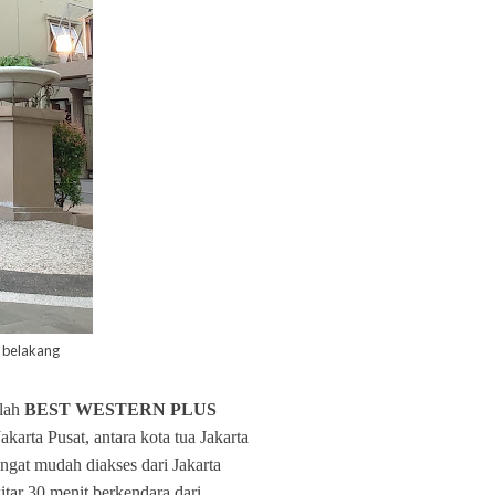
 belakang
alah
BEST WESTERN PLUS
Jakarta Pusat, antara kota tua Jakarta
ngat mudah diakses dari Jakarta
tar 30 menit berkendara dari