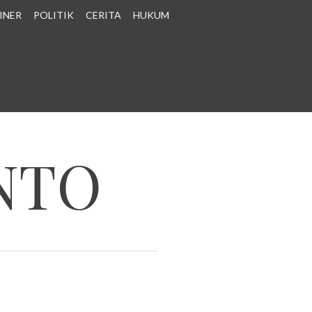
INER
POLITIK
CERITA
HUKUM
NTO