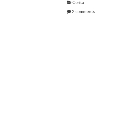
Cerita
2 comments