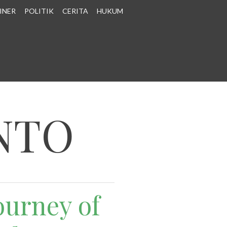
INER
POLITIK
CERITA
HUKUM
NTO
Journey of