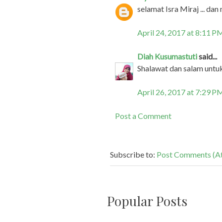
selamat Isra Miraj ... dan
April 24, 2017 at 8:11 P
Diah Kusumastuti
said...
Shalawat dan salam untuk
April 26, 2017 at 7:29 P
Post a Comment
Subscribe to:
Post Comments (A
Popular Posts