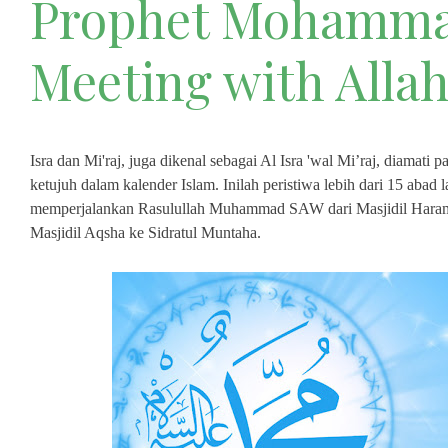
Prophet Mohamm
Meeting with Alla
Isra dan Mi'raj, juga dikenal sebagai Al Isra 'wal Mi
’
raj, diamati p
ketujuh dalam kalender Islam. Inilah peristiwa lebih dari 15 abad
memperjalankan Rasulullah Muhammad SAW dari Masjidil Haram 
Masjidil Aqsha ke Sidratul Muntaha.