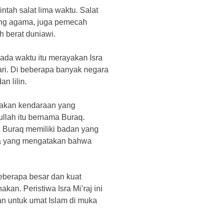
intah salat lima waktu. Salat
iang agama, juga pemecah
 berat duniawi.
pada waktu itu merayakan Isra
ri. Di beberapa banyak negara
n lilin.
nakan kendaraan yang
llah itu bernama Buraq.
p. Buraq memiliki badan yang
Ada yang mengatakan bahwa
 seberapa besar dan kuat
an. Peristiwa Isra Mi’raj ini
n untuk umat Islam di muka