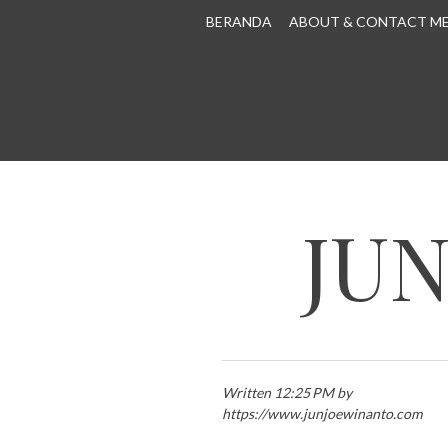
SKIP TO CONTENT
BERANDA
ABOUT & CONTACT M
JU
Written 12:25 PM by
https://www.junjoewinanto.com