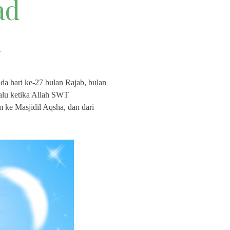
ad
h
ada hari ke-27 bulan Rajab, bulan
 lalu ketika Allah SWT
ke Masjidil Aqsha, dan dari