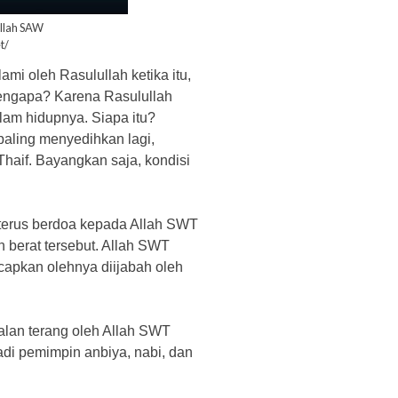
ullah SAW
t/
lami oleh Rasulullah ketika itu,
engapa? Karena Rasulullah
alam hidupnya. Siapa itu?
 paling menyedihkan lagi,
Thaif. Bayangkan saja, kondisi
 terus berdoa kepada Allah SWT
 berat tersebut. Allah SWT
apkan olehnya diijabah oleh
alan terang oleh Allah SWT
jadi pemimpin anbiya, nabi, dan