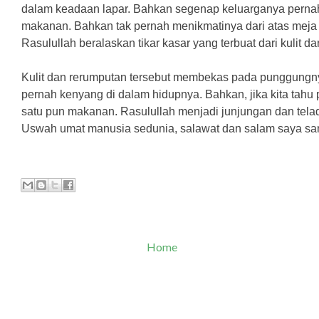
dalam keadaan lapar. Bahkan segenap keluarganya
perna
makanan. Bahkan tak pernah menikmatinya dari atas meja
Rasulullah beralaskan tikar kasar yang terbuat dari kulit d
Kulit dan rerumputan tersebut membekas pada punggun
g
n
pernah kenyang di dalam hidupnya. Bahkan, jika kita tahu
satu pun makanan. Rasulullah menjadi junjungan dan telad
Uswah umat manusia sedunia, salawat dan salam saya sam
Home