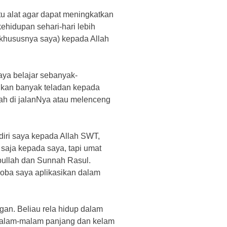
atu alat agar dapat meningkatkan
hidupan sehari-hari lebih
khususnya saya) kepada Allah
saya belajar sebanyak-
ikan banyak teladan kepada
mah di jalanNya atau melenceng
 diri saya kepada Allah SWT,
 saja kepada saya, tapi umat
abullah dan Sunnah Rasul.
 coba saya aplikasikan dalam
gan. Beliau rela hidup dalam
alam-malam panjang dan kelam