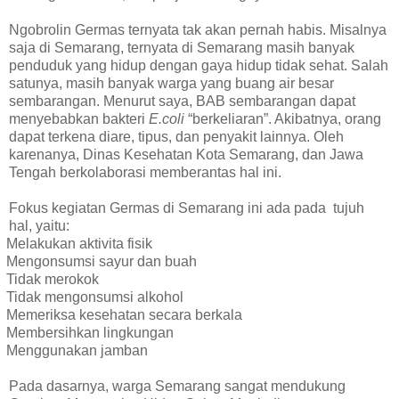
Ngobrolin Germas ternyata tak akan pernah habis. Misalnya
saja di Semarang, ternyata di Semarang masih banyak
penduduk yang hidup dengan gaya hidup tidak sehat. Salah
satunya, masih banyak warga yang buang air besar
sembarangan. Menurut saya, BAB sembarangan dapat
menyebabkan bakteri
E.coli
“berkeliaran”. Akibatnya, orang
dapat terkena diare, tipus, dan penyakit lainnya. Oleh
karenanya, Dinas Kesehatan Kota Semarang, dan Jawa
Tengah berkolaborasi memberantas hal ini.
Fokus kegiatan Germas di Semarang ini ada pada
tujuh
hal, yaitu:
Melakukan aktivita fisik
Mengonsumsi sayur dan buah
Tidak merokok
Tidak mengonsumsi alkohol
Memeriksa kesehatan secara berkala
Membersihkan lingkungan
Menggunakan jamban
Pada dasarnya, warga Semarang sangat mendukung