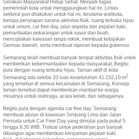
Gerakan Masyarakat Hidup Sehat. Menjadi tugas
pemerintah kota untuk menggaungkan hal ini. Lintas
sektoral pun dilakukan untuk hal ini, terutama walikota,
berupa penyiapan sarana aktivitas fisik, ruang terbuka hijau
untuk umum, car free day, jalur sepeda dan pejalan kaki,
pemanfaatan pekarangan untuk sayur dan buah,
menciptakan kawasan tanpa rokok, membuat kebijakan
Germas daerah, serta membuat laporan kepada gubernur.
Semarang telah membuat banyak tempat aktivitas fisik untuk
memberikan kebermanfaatan kepada masyarakat. Begitu
pula dengan ruang terbuka hijau. Taman aktif di kota
2
Semarang ada sekitar 33 luas keseluruhan 41.152,10 m
yang tersebar di semua kecamatan di Semarang. Konsep
taman tersebut dapat memberikan manfaat ke warga,
misalnya untuk olahraga, acara kelab, dan sebagainya.
Begitu pula dengan agenda car free day. Semarang
membuat aturan di kawasan Simpang Lima dan Jalan
Pemuda untuk Car Free Day yang dimulai pada pukul 5
hingga 9.30 WIB. Trotoar untuk pedestrian pun banyak
dibangun agar memberikan kenyaman pejalan kaki.