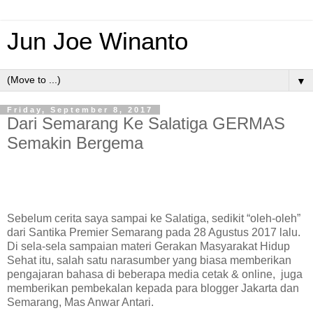
Jun Joe Winanto
▼
Friday, September 8, 2017
Dari Semarang Ke Salatiga GERMAS
Semakin Bergema
Sebelum cerita saya sampai ke Salatiga, sedikit “oleh-oleh”
dari Santika Premier Semarang pada 28 Agustus 2017 lalu.
Di sela-sela sampaian materi Gerakan Masyarakat Hidup
Sehat itu, salah satu narasumber yang biasa memberikan
pengajaran bahasa di beberapa media cetak & online,
juga
memberikan pembekalan kepada para blogger Jakarta dan
Semarang, Mas Anwar Antari.