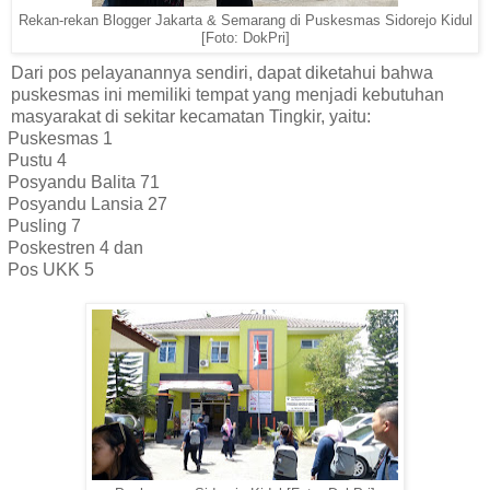
Rekan-rekan Blogger Jakarta & Semarang di Puskesmas Sidorejo Kidul
[Foto: DokPri]
Dari pos pelayanannya sendiri, dapat diketahui bahwa
puskesmas ini memiliki tempat yang menjadi kebutuhan
masyarakat di sekitar kecamatan Tingkir, yaitu:
Puskesmas 1
Pustu 4
Posyandu Balita 71
Posyandu Lansia 27
Pusling 7
Poskestren 4 dan
Pos UKK 5