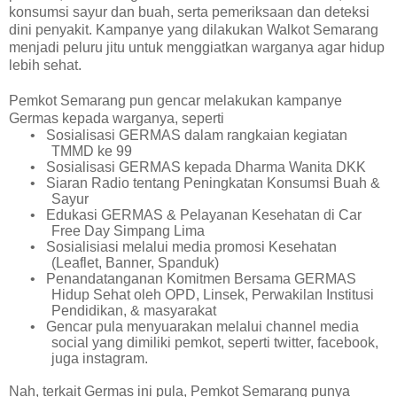
konsumsi sayur dan buah, serta pemeriksaan dan deteksi
dini penyakit. Kampanye yang dilakukan Walkot Semarang
menjadi peluru jitu untuk menggiatkan warganya agar hidup
lebih sehat.
Pemkot Semarang pun gencar melakukan kampanye
Germas kepada warganya, seperti
•
Sosialisasi GERMAS dalam rangkaian kegiatan
TMMD ke 99
•
Sosialisasi GERMAS kepada Dharma Wanita DKK
•
Siaran Radio tentang Peningkatan Konsumsi Buah &
Sayur
•
Edukasi GERMAS & Pelayanan Kesehatan di Car
Free Day Simpang Lima
•
Sosialisiasi melalui media promosi Kesehatan
(Leaflet, Banner, Spanduk)
•
Penandatanganan Komitmen Bersama GERMAS
Hidup Sehat oleh OPD, Linsek, Perwakilan Institusi
Pendidikan, & masyarakat
•
Gencar pula menyuarakan melalui channel media
social yang dimiliki pemkot, seperti twitter, facebook,
juga instagram.
Nah, terkait Germas ini pula, Pemkot Semarang punya