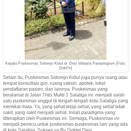
Kepala Puskesmas Sidorejo Kidul dr. Desi Vebiana Pananingrum [Foto:
DokPri]
Selain itu, Puskesmas Sidorejo Kidul juga punya ruang atau
tempat konsultasi gizi, ruang vaksin, apotek, loket
pendaftaran pasien, dan lainnya. Puskesmas yang
beralamat di Jalan Tritis Mukti 1 Salatiga ini
menjadi salah
satu puskesmas unggul di tengah-tengah kota Salatiga yang
memikat mata. Ya, yang sehat tetap sehat, yang sehat tidak
sakit, yang sakit menjadi sehat. Inilah paradigma yang
diterapkan oleh Puskesmas ini. Semoga, Puskesmas ini
menjadi pemicu untuk puskesmas-puskesmas lain yang ada
di kota Salatiga. Sukses ya Bu Dokter Desi.