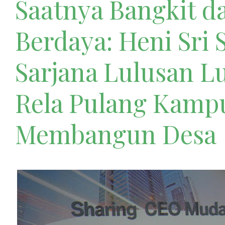
Saatnya Bangkit d
Berdaya: Heni Sri 
Sarjana Lulusan L
Rela Pulang Kamp
Membangun Desa