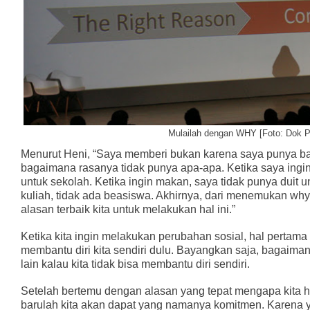
Mulailah dengan WHY [Foto: Dok Pr
Menurut Heni, “Saya memberi bukan karena saya punya ban
bagaimana rasanya tidak punya apa-apa. Ketika saya ingin 
untuk sekolah. Ketika ingin makan, saya tidak punya duit 
kuliah, tidak ada beasiswa. Akhirnya, dari menemukan why 
alasan terbaik kita untuk melakukan hal ini.”
Ketika kita ingin melakukan perubahan sosial, hal pertama
membantu diri kita sendiri dulu. Bayangkan saja, bagaima
lain kalau kita tidak bisa membantu diri sendiri.
Setelah bertemu dengan alasan yang tepat mengapa kita ha
barulah kita akan dapat yang namanya komitmen. Karena