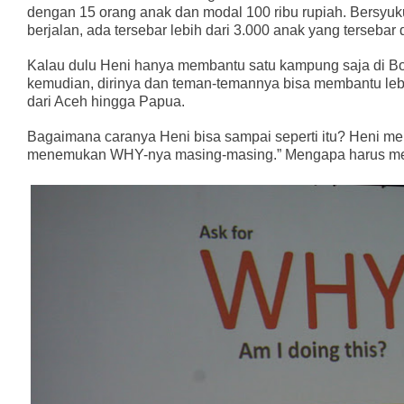
dengan 15 orang anak dan modal 100 ribu rupiah. Bersyuku
berjalan, ada tersebar lebih dari 3.000 anak yang terseba
Kalau dulu Heni hanya membantu satu kampung saja di Bogo
kemudian, dirinya dan teman-temannya bisa membantu lebih
dari Aceh hingga Papua.
Bagaimana caranya Heni bisa sampai seperti itu? Heni mem
menemukan WHY-nya masing-masing.” Mengapa harus 