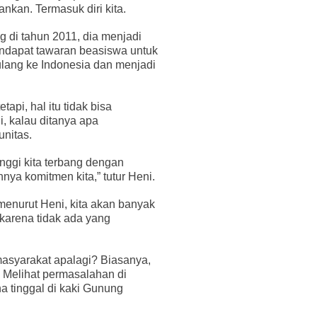
ankan. Termasuk diri kita.
 di tahun 2011, dia menjadi
endapat tawaran beasiswa untuk
pulang ke Indonesia dan menjadi
api, hal itu tidak bisa
i, kalau ditanya apa
unitas.
nggi kita terbang dengan
nya komitmen kita,” tutur Heni.
menurut Heni, kita akan banyak
 karena tidak ada yang
 masyarakat apalagi? Biasanya,
. Melihat permasalahan di
a tinggal di kaki Gunung