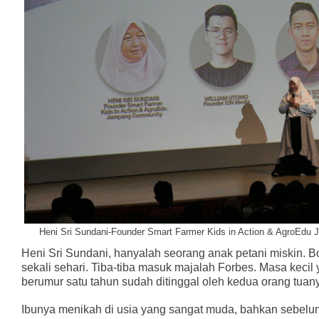
Heni Sri Sundani-Founder Smart Farmer Kids in Action & AgroEdu
Heni Sri Sundani, hanyalah seorang anak petani miskin. B
sekali sehari. Tiba-tiba masuk majalah Forbes. Masa kecil 
berumur satu tahun sudah ditinggal oleh kedua orang tuan
Ibunya menikah di usia yang sangat muda, bahkan sebel