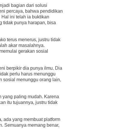
enjadi bagian dari solusi
eni percaya, bahwa pendidikan
Hal ini telah ia buktikan
g tidak punya harapan, bisa
 terus menerus, justru tidak
alah akar masalahnya.
 memulai gerakan sosial
ni berpikir dia punya ilmu. Dia
Tidak perlu harus menunggu
n sosial menunggu orang lain,
an yang paling mudah. Karena
 itu tujuannya, justru tidak
, ada yang membuat platform
ilan. Semuanya memang benar,