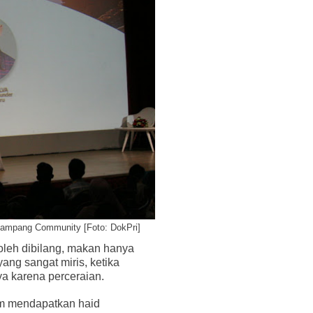
 Jampang Community [Foto: DokPri]
oleh dibilang, makan hanya
yang sangat miris, ketika
ya karena perceraian.
um mendapatkan haid