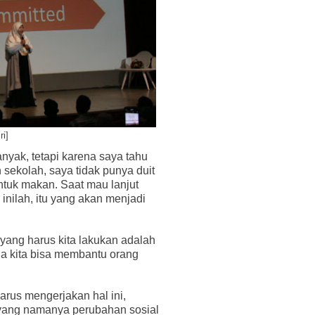
i]
yak, tetapi karena saya tahu
sekolah, saya tidak punya duit
untuk makan. Saat mau lanjut
inilah, itu yang akan menjadi
 yang harus kita lakukan adalah
na kita bisa membantu orang
rus mengerjakan hal ini,
 yang namanya perubahan sosial