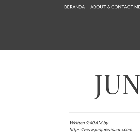
SKIP TO CONTENT
BERANDA
ABOUT & CONTACT M
JU
Written 9:40 AM by
https://www.junjoewinanto.com