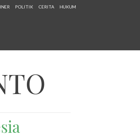
INER
POLITIK
CERITA
HUKUM
NTO
sia