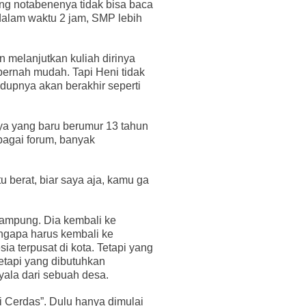
ng notabenenya tidak bisa baca
 dalam waktu 2 jam, SMP lebih
n melanjutkan kuliah dirinya
ernah mudah. Tapi Heni tidak
idupnya akan berakhir seperti
ya yang baru berumur 13 tahun
rbagai forum, banyak
u berat, biar saya aja, kamu ga
ampung. Dia kembali ke
gapa harus kembali ke
ia terpusat di kota. Tetapi yang
Tetapi yang dibutuhkan
yala dari sebuah desa.
 Cerdas”. Dulu hanya dimulai