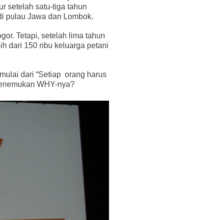
r setelah satu-tiga tahun
r di pulau Jawa dan Lombok.
r. Tetapi, setelah lima tahun
 dari 150 ribu keluarga petani
ulai dari “Setiap
orang harus
menemukan WHY-nya?