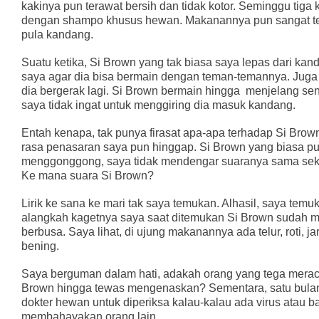
kakinya pun terawat bersih dan tidak kotor. Seminggu tiga 
dengan shampo khusus hewan. Makanannya pun sangat terj
pula kandang.
Suatu ketika, Si Brown yang tak biasa saya lepas dari ka
saya agar dia bisa bermain dengan teman-temannya. Juga
dia bergerak lagi. Si Brown bermain hingga
menjelang sen
saya tidak ingat untuk menggiring dia masuk kandang.
Entah kenapa, tak punya firasat apa-apa terhadap Si Brown
rasa penasaran saya pun hinggap. Si Brown yang biasa pu
menggonggong, saya tidak mendengar suaranya sama seka
Ke mana suara Si Brown?
Lirik ke sana ke mari tak saya temukan. Alhasil, saya temuka
alangkah kagetnya saya saat ditemukan Si Brown sudah m
berbusa. Saya lihat, di ujung makanannya ada telur, roti, j
bening.
Saya berguman dalam hati, adakah orang yang tega merac
Brown hingga tewas mengenaskan? Sementara, satu bulan 
dokter hewan untuk diperiksa kalau-kalau ada virus atau b
membahayakan orang lain.