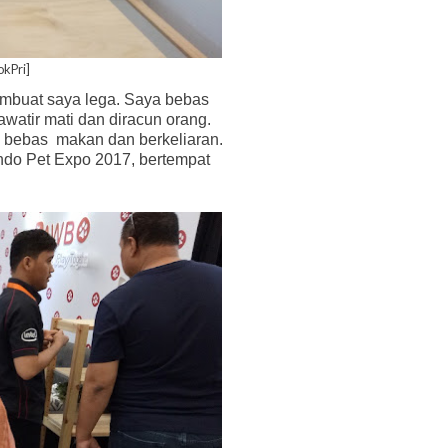
okPri]
mbuat saya lega. Saya bebas
watir mati dan diracun orang.
g bebas
makan dan berkeliaran.
Indo Pet Expo 2017, bertempat