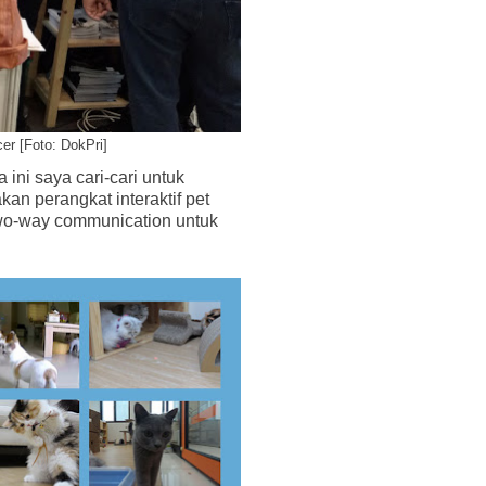
er [Foto: DokPri]
ini saya cari-cari untuk
akan perangkat interaktif pet
two-way communication untuk