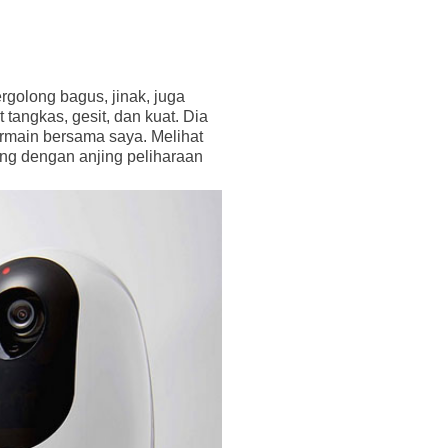
rgolong bagus, jinak, juga
 tangkas, gesit, dan kuat. Dia
rmain bersama saya. Melihat
ng dengan anjing peliharaan