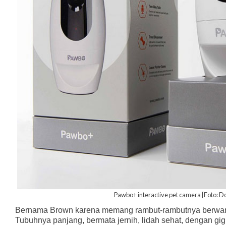
Pawbo+ interactive pet camera [Foto: D
Bernama Brown karena memang rambut-rambutnya berwara
Tubuhnya panjang, bermata jernih, lidah sehat, dengan gigi