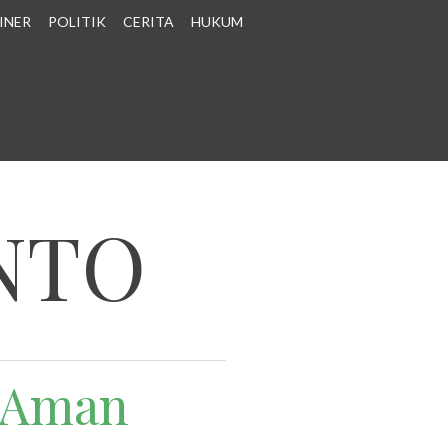
INER
POLITIK
CERITA
HUKUM
NTO
 Aman