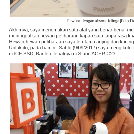
Pawbo+ dengan aksorie telinga [Foto: D
Akhirnya, saya menemukan satu alat yang benar-benar me
meninggalkan hewan peliharaan kapan saja tanpa rasa kha
Hewan-hewan peliharaan saya terutama anjing dan kucin
Untuk itu, pada hari ini
Sabtu (9/09/2017) saya mengikuti 
di ICE BSD, Banten, tepatnya di Stand ACER C23.