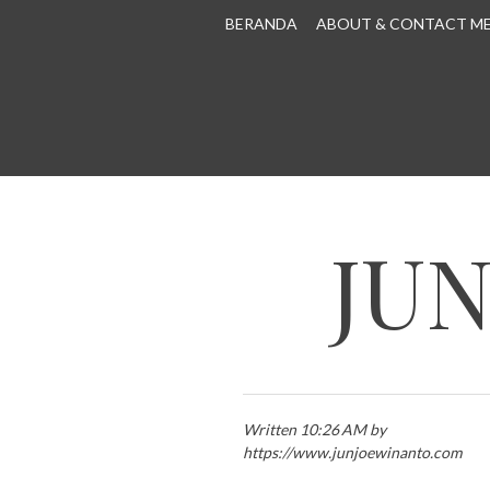
SKIP TO CONTENT
BERANDA
ABOUT & CONTACT M
JU
Written 10:26 AM by
https://www.junjoewinanto.com