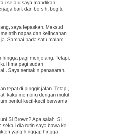
kali selalu saya mandikan
aga baik dan bersih, begitu
ndang, saya lepaskan. Maksud
 melatih napas dan kelincahan
ja. Sampai pada satu malam,
 hingga pagi menjelang. Tetapi,
kul lima pagi sudah
li. Saya semakin penasaran.
n tepat di pinggir jalan. Tetapi,
ati kaku membiru dengan mulut
arum pentul kecil-kecil berwarna
uni Si Brown? Apa salah
Si
sekali dia rutin saya bawa ke
akteri yang hinggap hingga