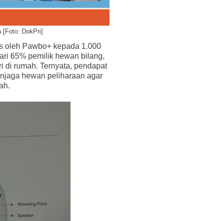
 [Foto: DokPri]
as oleh Pawbo+ kepada 1.000
ari 65% pemilik hewan bilang,
ri di rumah. Ternyata, pendapat
enjaga hewan peliharaan agar
mah.