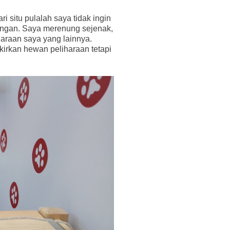
i situ pulalah saya tidak ingin
angan. Saya merenung sejenak,
araan saya yang lainnya.
irkan hewan peliharaan tetapi