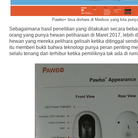
Pawbo+ bisa dishare di Medsos yang kita punya
Sebagaimana hasil penelitian yang dilakukan secara beb
orang yang punya hewan peliharaan di Maret 2017, lebih d
hewan yang mereka pelihara gelisah ketika ditinggal sendi
itu memberi bukti bahwa teknologi punya peran penting m
selalu tenang dan terhibur ketika pemiliknya tak ada di ru